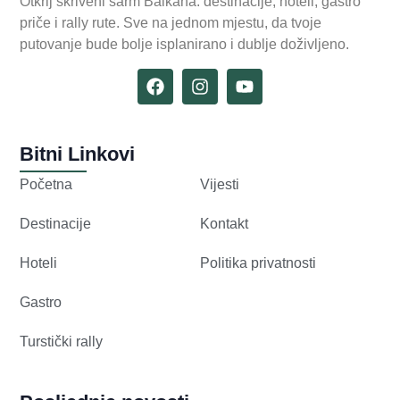
Otkrij skriveni šarm Balkana: destinacije, hoteli, gastro
priče i rally rute. Sve na jednom mjestu, da tvoje
putovanje bude bolje isplanirano i dublje doživljeno.
Bitni Linkovi
Početna
Vijesti
Destinacije
Kontakt
Hoteli
Politika privatnosti
Gastro
Turstički rally