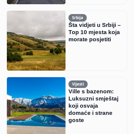
Srbija
Šta vidjeti u Srbiji –
Top 10 mjesta koja
morate posjetiti
Vijesti
Ville s bazenom:
Luksuzni smještaj
koji osvaja
domaće i strane
goste