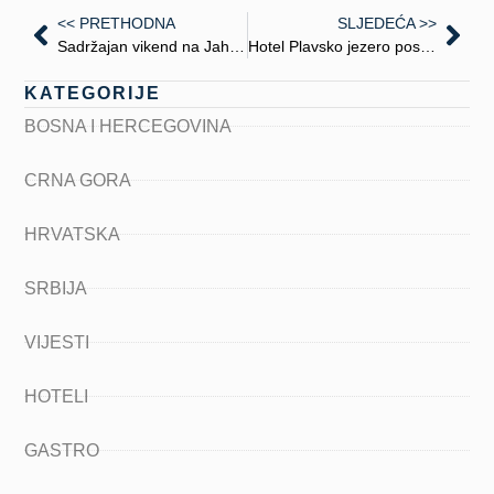
<< PRETHODNA
SLJEDEĆA >>
Sadržajan vikend na Jahorini
Hotel Plavsko jezero posle 30 godina pred otvaranjem
KATEGORIJE
BOSNA I HERCEGOVINA
CRNA GORA
HRVATSKA
SRBIJA
VIJESTI
HOTELI
GASTRO