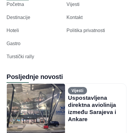
Početna
Vijesti
Destinacije
Kontakt
Hoteli
Politika privatnosti
Gastro
Turstički rally
Posljednje novosti
Vijesti
Uspostavljena
direktna aviolinija
između Sarajeva i
Ankare