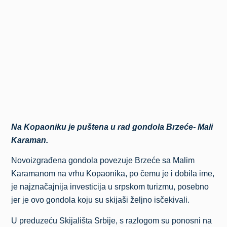
Na Kopaoniku je puštena u rad gondola Brzeće- Mali
Karaman.
Novoizgrađena gondola povezuje Brzeće sa Malim
Karamanom na vrhu Kopaonika, po čemu je i dobila ime,
je najznačajnija investicija u srpskom turizmu, posebno
jer je ovo gondola koju su skijaši željno isčekivali.
U preduzeću Skijališta Srbije, s razlogom su ponosni na