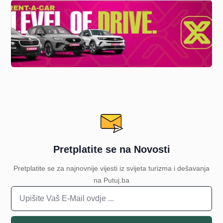
Pretplatite se na Novosti
Pretplatite se za najnovnije vijesti iz svijeta turizma i dešavanja
na Putuj.ba