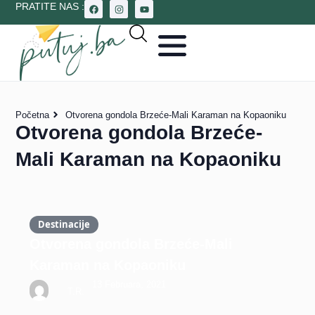
PRATITE NAS :
Početna
Otvorena gondola Brzeće-Mali Karaman na Kopaoniku
Otvorena gondola Brzeće-
Mali Karaman na Kopaoniku
Destinacije
Otvorena gondola Brzeće-Mali
Karaman na Kopaoniku
13 Februara, 2021
T.R.