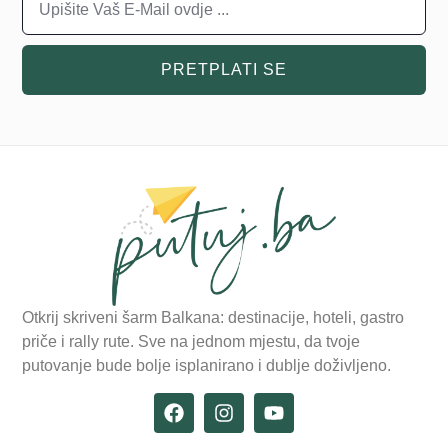
PRETPLATI SE
Otkrij skriveni šarm Balkana: destinacije, hoteli, gastro
priče i rally rute. Sve na jednom mjestu, da tvoje
putovanje bude bolje isplanirano i dublje doživljeno.