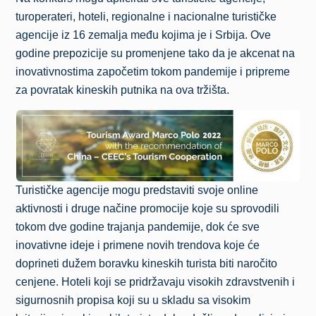
turoperateri, hoteli, regionalne i nacionalne turističke
agencije iz 16 zemalja među kojima je i Srbija. Ove
godine prepozicije su promenjene tako da je akcenat na
inovativnostima započetim tokom pandemije i pripreme
za povratak kineskih putnika na ova tržišta.
Turističke agencije mogu predstaviti svoje online
aktivnosti i druge načine promocije koje su sprovodili
tokom dve godine trajanja pandemije, dok će sve
inovativne ideje i primene novih trendova koje će
doprineti dužem boravku kineskih turista biti naročito
cenjene. Hoteli koji se pridržavaju visokih zdravstvenih i
sigurnosnih propisa koji su u skladu sa visokim