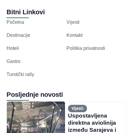
Bitni Linkovi
Početna
Vijesti
Destinacije
Kontakt
Hoteli
Politika privatnosti
Gastro
Turstički rally
Posljednje novosti
Vijesti
Uspostavljena
direktna aviolinija
između Sarajeva i