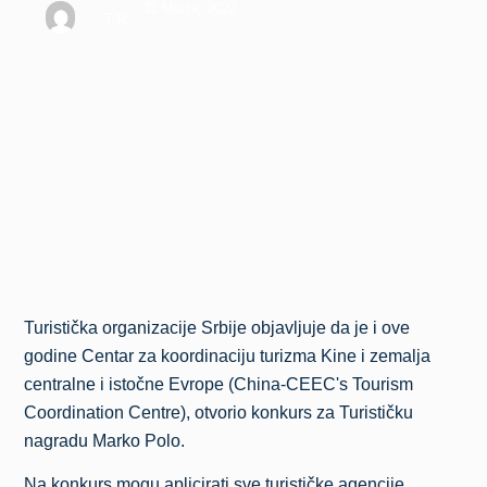
31 Marta, 2022
T.R.
Turistička organizacije Srbije objavljuje da je i ove
godine Centar za koordinaciju turizma Kine i zemalja
centralne i istočne Evrope (China-CEEC's Tourism
Coordination Centre), otvorio konkurs za Turističku
nagradu Marko Polo.
Na konkurs mogu aplicirati sve turističke agencije,