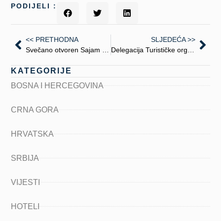
PODIJELI :
<< PRETHODNA
SLJEDEĆA >>
Svečano otvoren Sajam turizma u Beogradu
Delegacija Turističke organizacije grada Trebinja u posjeti Budvi
KATEGORIJE
BOSNA I HERCEGOVINA
CRNA GORA
HRVATSKA
SRBIJA
VIJESTI
HOTELI