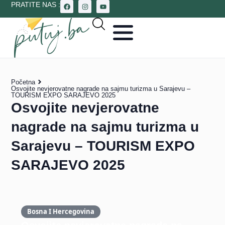
PRATITE NAS :
Početna
Osvojite nevjerovatne nagrade na sajmu turizma u Sarajevu –
TOURISM EXPO SARAJEVO 2025
Osvojite nevjerovatne
nagrade na sajmu turizma u
Sarajevu – TOURISM EXPO
SARAJEVO 2025
Bosna I Hercegovina