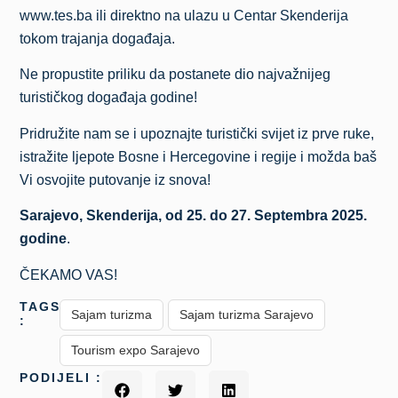
www.tes.ba ili direktno na ulazu u Centar Skenderija
tokom trajanja događaja.
Ne propustite priliku da postanete dio najvažnijeg
turističkog događaja godine!
Pridružite nam se i upoznajte turistički svijet iz prve ruke,
istražite ljepote Bosne i Hercegovine i regije i možda baš
Vi osvojite putovanje iz snova!
Sarajevo, Skenderija, od 25. do 27. Septembra 2025.
godine
.
ČEKAMO VAS!
TAGS
Sajam turizma
Sajam turizma Sarajevo
:
Tourism expo Sarajevo
PODIJELI :