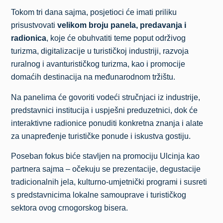
Tokom tri dana sajma, posjetioci će imati priliku
prisustvovati
velikom broju panela, predavanja i
radionica
, koje će obuhvatiti teme poput održivog
turizma, digitalizacije u turističkoj industriji, razvoja
ruralnog i avanturističkog turizma, kao i promocije
domaćih destinacija na međunarodnom tržištu.
Na panelima će govoriti vodeći stručnjaci iz industrije,
predstavnici institucija i uspješni preduzetnici, dok će
interaktivne radionice ponuditi konkretna znanja i alate
za unapređenje turističke ponude i iskustva gostiju.
Poseban fokus biće stavljen na promociju Ulcinja kao
partnera sajma – očekuju se prezentacije, degustacije
tradicionalnih jela, kulturno-umjetnički programi i susreti
s predstavnicima lokalne samouprave i turističkog
sektora ovog crnogorskog bisera.