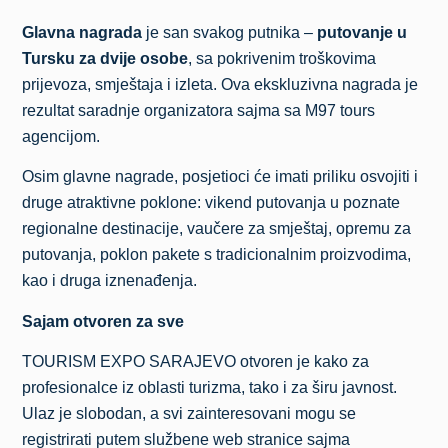
Glavna nagrada
je san svakog putnika –
putovanje u
Tursku za dvije osobe
, sa pokrivenim troškovima
prijevoza, smještaja i izleta. Ova ekskluzivna nagrada je
rezultat saradnje organizatora sajma sa M97 tours
agencijom.
Osim glavne nagrade, posjetioci će imati priliku osvojiti i
druge atraktivne poklone: vikend putovanja u poznate
regionalne destinacije, vaučere za smještaj, opremu za
putovanja, poklon pakete s tradicionalnim proizvodima,
kao i druga iznenađenja.
Sajam otvoren za sve
TOURISM EXPO SARAJEVO otvoren je kako za
profesionalce iz oblasti turizma, tako i za širu javnost.
Ulaz je slobodan, a svi zainteresovani mogu se
registrirati putem službene web stranice sajma