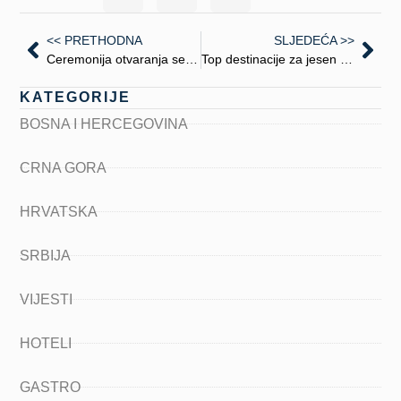
<< PRETHODNA
SLJEDEĆA >>
Ceremonija otvaranja sezone u Budvi
Top destinacije za jesen 2025. na Balkanu
KATEGORIJE
BOSNA I HERCEGOVINA
CRNA GORA
HRVATSKA
SRBIJA
VIJESTI
HOTELI
GASTRO