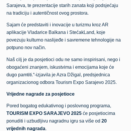
Sarajeva, te prezentacije starih zanata koji podsjećaju
na tradiciju i autentičnost ovog prostora.
Sajam će predstaviti i inovacije u turizmu kroz AR
aplikacije Vladarice Balkana i StećakLand, koje
povezuju kulturno naslijeđe i savremene tehnologije na
potpuno nov način.
Naš cilj je da posjetioci odu ne samo inspirisani, nego i
obogaćeni znanjem, iskustvima i emocijama koje će
dugo pamtiti.“-izjavila je Azra Džigal, predsjednica
organizacionog odbora Tourism Expo Sarajevo 2025.
Vrijedne nagrade za posjetioce
Pored bogatog edukativnog i poslovnog programa,
TOURISM EXPO SARAJEVO 2025
će posjetiocima
ponuditi i uzbudljivu nagradnu igru sa više od
20
vrijednih nagrada
.