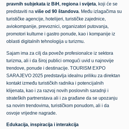
pravnih subjekata iz BiH, regiona i svijeta
, koji će se
predstaviti na
više od 90 štandova
. Među izlagačima su
turističke agencije, hotelijeri, turističke zajednice,
aviokompanije, prevoznici, organizatori putovanja,
promotori kulturne i gastro ponude, kao i kompanije iz
oblasti digitalnih tehnologija u turizmu.
Sajam ima za cilj da poveže profesionalce iz sektora
turizma, ali i da široj publici omogući uvid u najnovije
trendove, ponude i destinacije. TOURISM EXPO
SARAJEVO 2025 predstavlja idealnu priliku za direktan
kontakt između turističkih radnika i potencijalnih
klijenata, kao i za razvoj novih poslovnih saradnji i
strateških partnerstava ali i za građane da se upozanju
sa novim trendovima, turističkom ponudom, ali i da
osvoje vrijedne nagrade.
Edukacija, inspiracija i interakcija