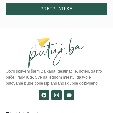
PRETPLATI SE
Otkrij skriveni šarm Balkana: destinacije, hoteli, gastro
priče i rally rute. Sve na jednom mjestu, da tvoje
putovanje bude bolje isplanirano i dublje doživljeno.