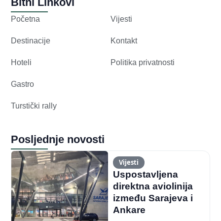
Bitni Linkovi
Početna
Vijesti
Destinacije
Kontakt
Hoteli
Politika privatnosti
Gastro
Turstički rally
Posljednje novosti
Vijesti
Uspostavljena
direktna aviolinija
između Sarajeva i
Ankare