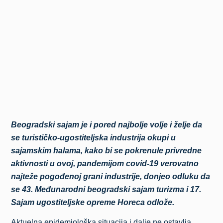
Beogradski sajam je i pored najbolje volje i želje da
se turističko-ugostiteljska industrija okupi u
sajamskim halama, kako bi se pokrenule privredne
aktivnosti u ovoj, pandemijom covid-19 verovatno
najteže pogođenoj grani industrije, donjeo odluku da
se 43. Međunarodni beogradski sajam turizma i 17.
Sajam ugostiteljske opreme Horeca odlože.
Aktuelna epidemiološka situacija i dalje ne ostavlja