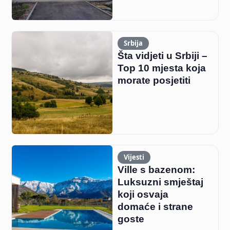
Srbija
Šta vidjeti u Srbiji –
Top 10 mjesta koja
morate posjetiti
Vijesti
Ville s bazenom:
Luksuzni smještaj
koji osvaja
domaće i strane
goste