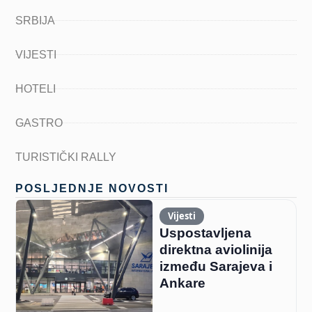
SRBIJA
VIJESTI
HOTELI
GASTRO
TURISTIČKI RALLY
POSLJEDNJE NOVOSTI
Vijesti
Uspostavljena
direktna aviolinija
između Sarajeva i
Ankare