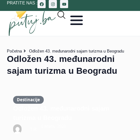
PRATITE NAS :
Početna
Odložen 43. međunarodni sajam turizma u Beogradu
Odložen 43. međunarodni
sajam turizma u Beogradu
Destinacije
Odložen 43. međunarodni sajam
turizma u Beogradu
1 Marta, 2021
T.R.