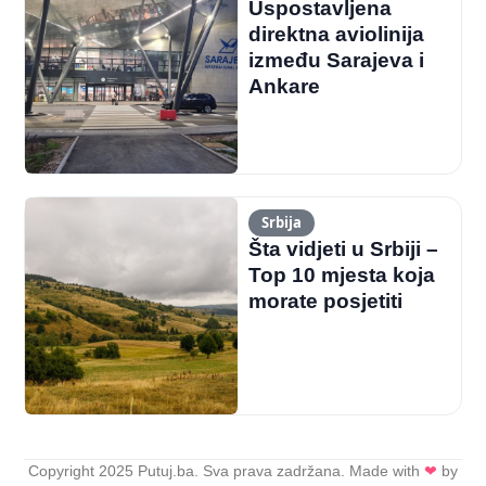
Uspostavljena
direktna aviolinija
između Sarajeva i
Ankare
Srbija
Šta vidjeti u Srbiji –
Top 10 mjesta koja
morate posjetiti
Copyright 2025 Putuj.ba. Sva prava zadržana. Made with
❤
by