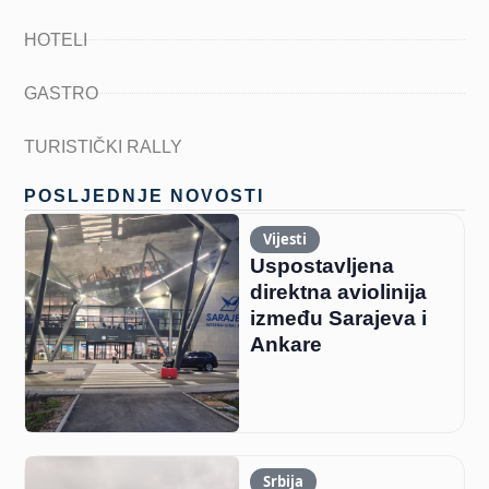
HOTELI
GASTRO
TURISTIČKI RALLY
POSLJEDNJE NOVOSTI
Vijesti
Uspostavljena
direktna aviolinija
između Sarajeva i
Ankare
Srbija