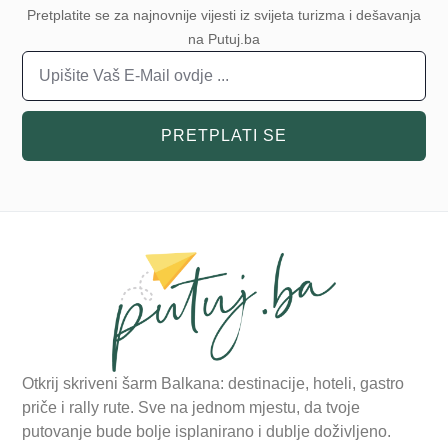
Pretplatite se za najnovnije vijesti iz svijeta turizma i dešavanja
na Putuj.ba
PRETPLATI SE
Otkrij skriveni šarm Balkana: destinacije, hoteli, gastro
priče i rally rute. Sve na jednom mjestu, da tvoje
putovanje bude bolje isplanirano i dublje doživljeno.