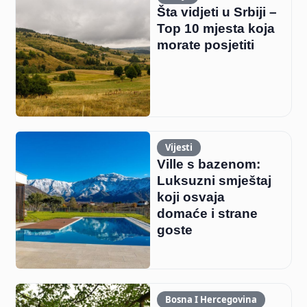
Šta vidjeti u Srbiji –
Top 10 mjesta koja
morate posjetiti
Vijesti
Ville s bazenom:
Luksuzni smještaj
koji osvaja
domaće i strane
goste
Bosna I Hercegovina