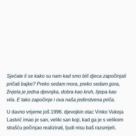
Sjećate li se kako su nam kad smo bili djeca započinjali
pričati bajke? Preko sedam mora, preko sedam gora,
živjela je jedna djevojka, dobra kao kruh, lijepa kao
vila. E tako započinje i ova naša jedinstvena priča.
U davno vrijeme još 1996. djevojkin otac Vinko Vukoja
Lastvić imao je san, veliki san koji, kad ga je s velikom
strašću počinjao realizirati, ljudi nisu baš razumjeli.