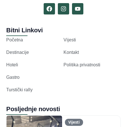
Bitni Linkovi
Početna
Vijesti
Destinacije
Kontakt
Hoteli
Politika privatnosti
Gastro
Turstički rally
Posljednje novosti
Vijesti