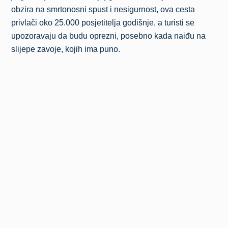
obzira na smrtonosni spust i nesigurnost, ova cesta
privlači oko 25.000 posjetitelja godišnje, a turisti se
upozoravaju da budu oprezni, posebno kada naiđu na
slijepe zavoje, kojih ima puno.