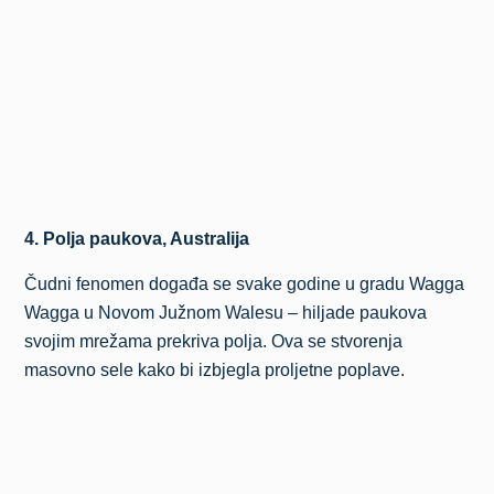
4. Polja paukova, Australija
Čudni fenomen događa se svake godine u gradu Wagga
Wagga u Novom Južnom Walesu – hiljade paukova
svojim mrežama prekriva polja. Ova se stvorenja
masovno sele kako bi izbjegla proljetne poplave.