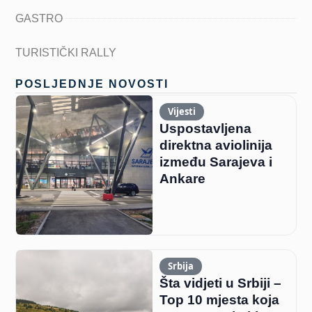
GASTRO
TURISTIČKI RALLY
POSLJEDNJE NOVOSTI
Vijesti
Uspostavljena
direktna aviolinija
između Sarajeva i
Ankare
Srbija
Šta vidjeti u Srbiji –
Top 10 mjesta koja