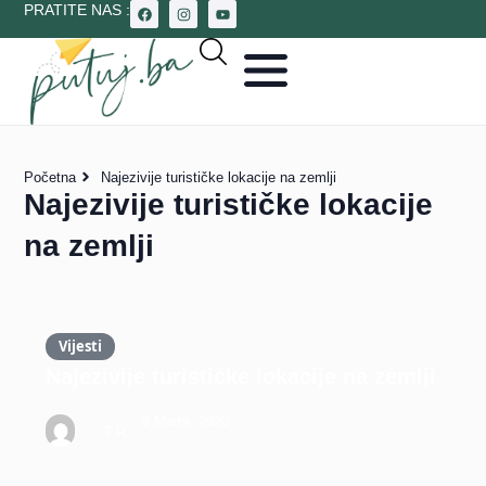
PRATITE NAS :
Početna
Najezivije turističke lokacije na zemlji
Najezivije turističke lokacije
na zemlji
Vijesti
Najezivije turističke lokacije na zemlji
9 Marta, 2020
T.R.