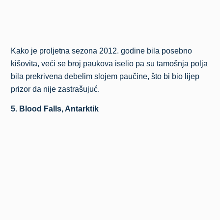
Kako je proljetna sezona 2012. godine bila posebno
kišovita, veći se broj paukova iselio pa su tamošnja polja
bila prekrivena debelim slojem paučine, što bi bio lijep
prizor da nije zastrašujuć.
5. Blood Falls, Antarktik