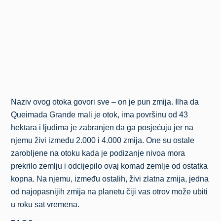
Naziv ovog otoka govori sve – on je pun zmija. Ilha da
Queimada Grande mali je otok, ima površinu od 43
hektara i ljudima je zabranjen da ga posjećuju jer na
njemu živi između 2.000 i 4.000 zmija. One su ostale
zarobljene na otoku kada je podizanje nivoa mora
prekrilo zemlju i odcijepilo ovaj komad zemlje od ostatka
kopna. Na njemu, između ostalih, živi zlatna zmija, jedna
od najopasnijih zmija na planetu čiji vas otrov može ubiti
u roku sat vremena.