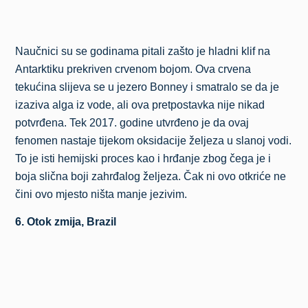
Naučnici su se godinama pitali zašto je hladni klif na
Antarktiku prekriven crvenom bojom. Ova crvena
tekućina slijeva se u jezero Bonney i smatralo se da je
izaziva alga iz vode, ali ova pretpostavka nije nikad
potvrđena. Tek 2017. godine utvrđeno je da ovaj
fenomen nastaje tijekom oksidacije željeza u slanoj vodi.
To je isti hemijski proces kao i hrđanje zbog čega je i
boja slična boji zahrđalog željeza. Čak ni ovo otkriće ne
čini ovo mjesto ništa manje jezivim.
6. Otok zmija, Brazil