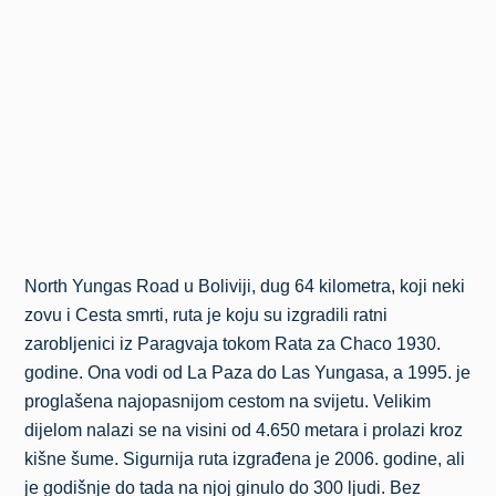
North Yungas Road u Boliviji, dug 64 kilometra, koji neki
zovu i Cesta smrti, ruta je koju su izgradili ratni
zarobljenici iz Paragvaja tokom Rata za Chaco 1930.
godine. Ona vodi od La Paza do Las Yungasa, a 1995. je
proglašena najopasnijom cestom na svijetu. Velikim
dijelom nalazi se na visini od 4.650 metara i prolazi kroz
kišne šume. Sigurnija ruta izgrađena je 2006. godine, ali
je godišnje do tada na njoj ginulo do 300 ljudi. Bez