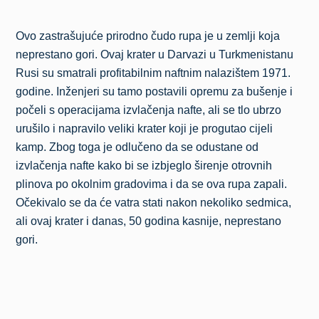
Ovo zastrašujuće prirodno čudo rupa je u zemlji koja
neprestano gori. Ovaj krater u Darvazi u Turkmenistanu
Rusi su smatrali profitabilnim naftnim nalazištem 1971.
godine. Inženjeri su tamo postavili opremu za bušenje i
počeli s operacijama izvlačenja nafte, ali se tlo ubrzo
urušilo i napravilo veliki krater koji je progutao cijeli
kamp. Zbog toga je odlučeno da se odustane od
izvlačenja nafte kako bi se izbjeglo širenje otrovnih
plinova po okolnim gradovima i da se ova rupa zapali.
Očekivalo se da će vatra stati nakon nekoliko sedmica,
ali ovaj krater i danas, 50 godina kasnije, neprestano
gori.