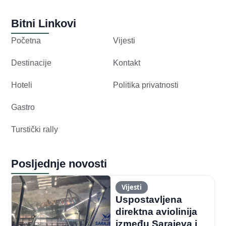
Bitni Linkovi
Početna
Vijesti
Destinacije
Kontakt
Hoteli
Politika privatnosti
Gastro
Turstički rally
Posljednje novosti
Vijesti
Uspostavljena
direktna aviolinija
između Sarajeva i