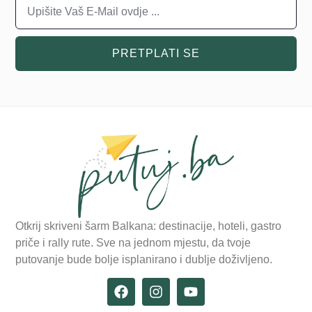
PRETPLATI SE
Otkrij skriveni šarm Balkana: destinacije, hoteli, gastro
priče i rally rute. Sve na jednom mjestu, da tvoje
putovanje bude bolje isplanirano i dublje doživljeno.