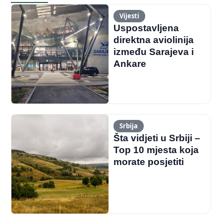
Vijesti
Uspostavljena
direktna aviolinija
između Sarajeva i
Ankare
Srbija
Šta vidjeti u Srbiji –
Top 10 mjesta koja
morate posjetiti