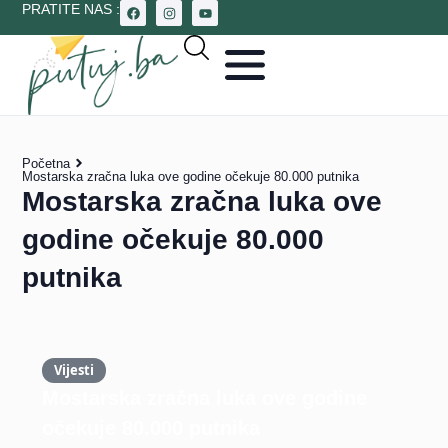
PRATITE NAS :
Početna
Mostarska zračna luka ove godine očekuje 80.000 putnika
Mostarska zračna luka ove
godine očekuje 80.000
putnika
Vijesti
Mostarska zračna luka ove godine
očekuje 80.000 putnika