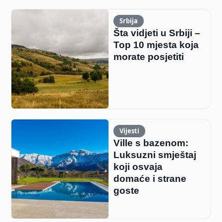
Srbija
Šta vidjeti u Srbiji –
Top 10 mjesta koja
morate posjetiti
Vijesti
Ville s bazenom:
Luksuzni smještaj
koji osvaja
domaće i strane
goste