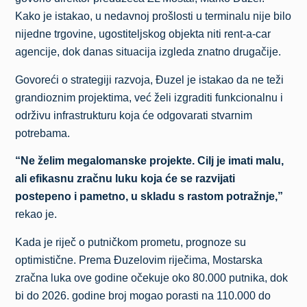
Kako je istakao, u nedavnoj prošlosti u terminalu nije bilo
nijedne trgovine, ugostiteljskog objekta niti rent-a-car
agencije, dok danas situacija izgleda znatno drugačije.
Govoreći o strategiji razvoja, Đuzel je istakao da ne teži
grandioznim projektima, već želi izgraditi funkcionalnu i
održivu infrastrukturu koja će odgovarati stvarnim
potrebama.
“Ne želim megalomanske projekte. Cilj je imati malu,
ali efikasnu zračnu luku koja će se razvijati
postepeno i pametno, u skladu s rastom potražnje,”
rekao je.
Kada je riječ o putničkom prometu, prognoze su
optimistične. Prema Đuzelovim riječima, Mostarska
zračna luka ove godine očekuje oko 80.000 putnika, dok
bi do 2026. godine broj mogao porasti na 110.000 do