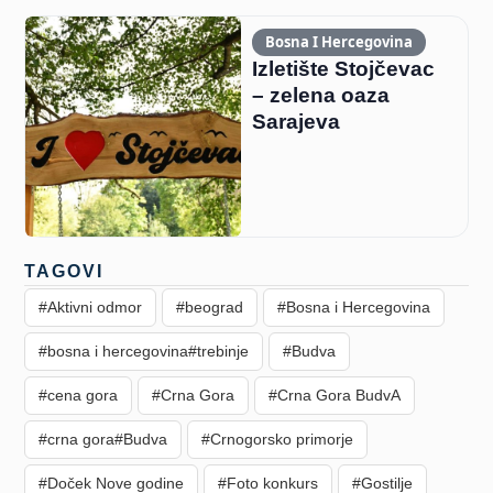
Bosna I Hercegovina
Izletište Stojčevac
– zelena oaza
Sarajeva
TAGOVI
#Aktivni odmor
#beograd
#Bosna i Hercegovina
#bosna i hercegovina#trebinje
#Budva
#cena gora
#Crna Gora
#Crna Gora BudvA
#crna gora#Budva
#Crnogorsko primorje
#Doček Nove godine
#Foto konkurs
#Gostilje