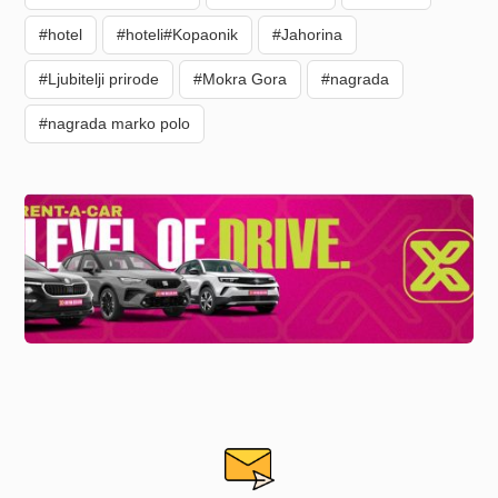
#hotel
#hoteli#Kopaonik
#Jahorina
#Ljubitelji prirode
#Mokra Gora
#nagrada
#nagrada marko polo