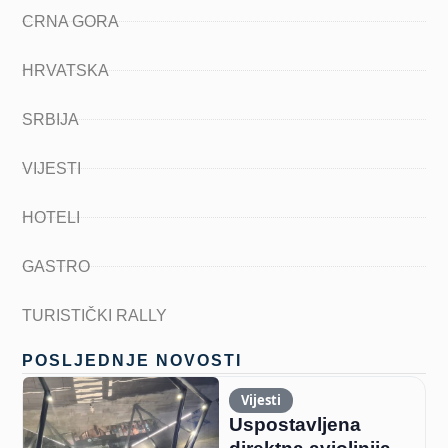
CRNA GORA
HRVATSKA
SRBIJA
VIJESTI
HOTELI
GASTRO
TURISTIČKI RALLY
POSLJEDNJE NOVOSTI
Vijesti
Uspostavljena