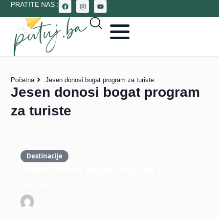
PRATITE NAS :
Početna
Jesen donosi bogat program za turiste
Jesen donosi bogat program
za turiste
Destinacije
Jesen donosi bogat program za
turiste
22 Septembra, 2025
T.R.