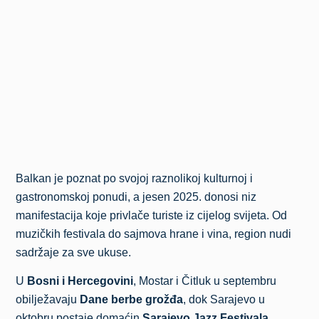
Balkan je poznat po svojoj raznolikoj kulturnoj i
gastronomskoj ponudi, a jesen 2025. donosi niz
manifestacija koje privlače turiste iz cijelog svijeta. Od
muzičkih festivala do sajmova hrane i vina, region nudi
sadržaje za sve ukuse.
U
Bosni i Hercegovini
, Mostar i Čitluk u septembru
obilježavaju
Dane berbe grožđa
, dok Sarajevo u
oktobru postaje domaćin
Sarajevo Jazz Festivala
,