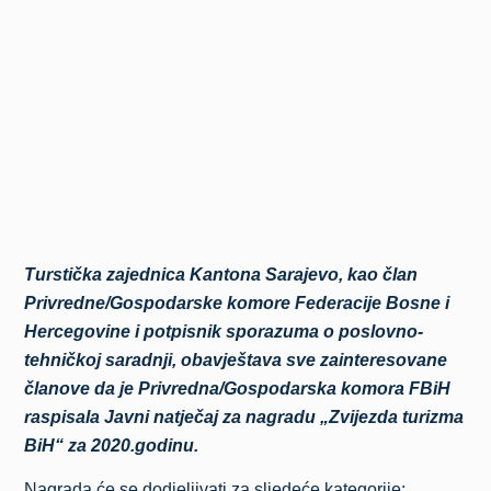
Turstička zajednica Kantona Sarajevo, kao član
Privredne/Gospodarske komore Federacije Bosne i
Hercegovine i potpisnik sporazuma o poslovno-
tehničkoj saradnji, obavještava sve zainteresovane
članove da je Privredna/Gospodarska komora FBiH
raspisala Javni natječaj za nagradu „Zvijezda turizma
BiH“ za 2020.godinu.
Nagrada će se dodjeljivati za sljedeće kategorije: