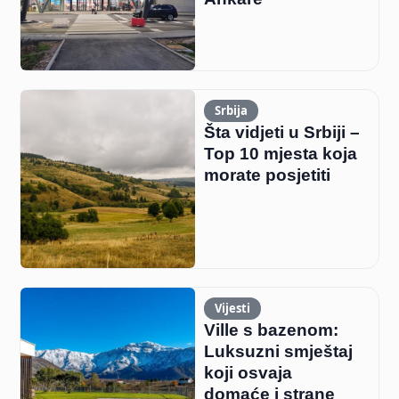
Srbija
Šta vidjeti u Srbiji –
Top 10 mjesta koja
morate posjetiti
Vijesti
Ville s bazenom:
Luksuzni smještaj
koji osvaja
domaće i strane