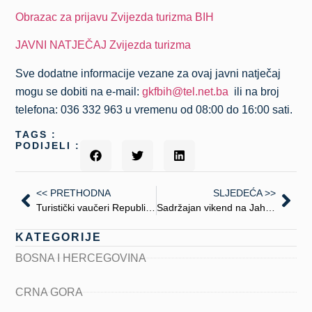
Obrazac za prijavu Zvijezda turizma BIH
JAVNI NATJEČAJ Zvijezda turizma
Sve dodatne informacije vezane za ovaj javni natječaj
mogu se dobiti na e-mail:
gkfbih@tel.net.ba
ili na broj
telefona: 036 332 963 u vremenu od 08:00 do 16:00 sati.
TAGS :
PODIJELI :
<< PRETHODNA
SLJEDEĆA >>
Turistički vaučeri Republike Srpske
Sadržajan vikend na Jahorini
KATEGORIJE
BOSNA I HERCEGOVINA
CRNA GORA