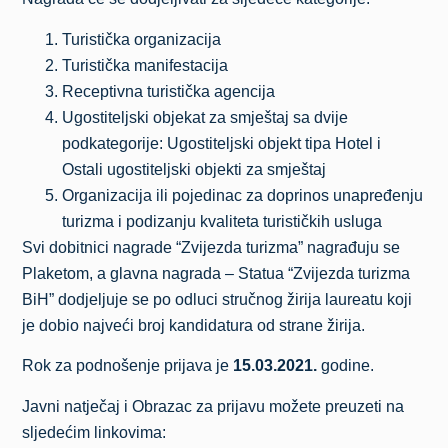
Turistička organizacija
Turistička manifestacija
Receptivna turistička agencija
Ugostiteljski objekat za smještaj sa dvije
podkategorije: Ugostiteljski objekt tipa Hotel i
Ostali ugostiteljski objekti za smještaj
Organizacija ili pojedinac za doprinos unapređenju
turizma i podizanju kvaliteta turističkih usluga
Svi dobitnici nagrade “Zvijezda turizma” nagrađuju se
Plaketom, a glavna nagrada – Statua “Zvijezda turizma
BiH” dodjeljuje se po odluci stručnog žirija laureatu koji
je dobio najveći broj kandidatura od strane žirija.
Rok za podnošenje prijava je
15.03.2021.
godine.
Javni natječaj i Obrazac za prijavu možete preuzeti na
sljedećim linkovima: