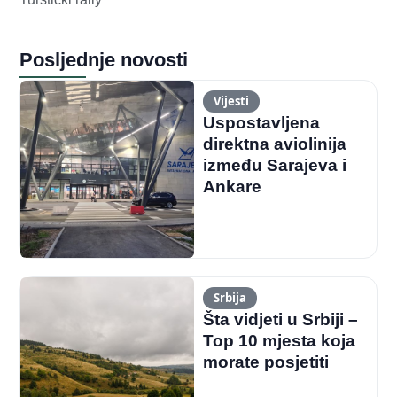
Posljednje novosti
Vijesti
Uspostavljena
direktna aviolinija
između Sarajeva i
Ankare
Srbija
Šta vidjeti u Srbiji –
Top 10 mjesta koja
morate posjetiti