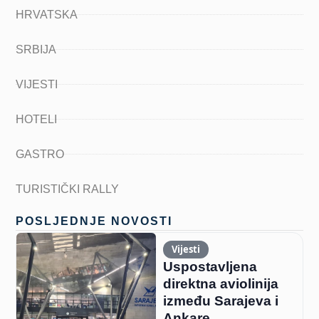
HRVATSKA
SRBIJA
VIJESTI
HOTELI
GASTRO
TURISTIČKI RALLY
POSLJEDNJE NOVOSTI
Vijesti
Uspostavljena
direktna aviolinija
između Sarajeva i
Ankare