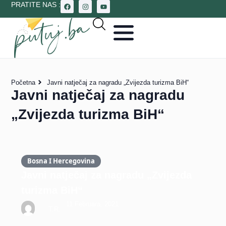
PRATITE NAS :
Početna
Javni natječaj za nagradu „Zvijezda turizma BiH“
Javni natječaj za nagradu
„Zvijezda turizma BiH“
Bosna I Hercegovina
Javni natječaj za nagradu „Zvijezda
turizma BiH“
11 Februara, 2021
T.R.