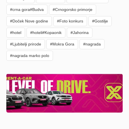
#crna gora#Budva
#Crnogorsko primorje
#Doček Nove godine
#Foto konkurs
#Gostilje
#hotel
#hoteli#Kopaonik
#Jahorina
#Ljubitelji prirode
#Mokra Gora
#nagrada
#nagrada marko polo