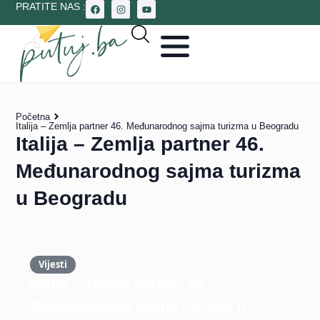
PRATITE NAS :
Početna
Italija – Zemlja partner 46. Međunarodnog sajma turizma u Beogradu
Italija – Zemlja partner 46.
Međunarodnog sajma turizma
u Beogradu
Vijesti
Italija – Zemlja partner 46.
Međunarodnog sajma turizma u