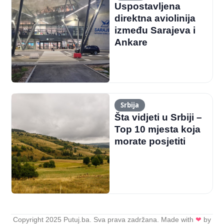
Uspostavljena
direktna aviolinija
između Sarajeva i
Ankare
Srbija
Šta vidjeti u Srbiji –
Top 10 mjesta koja
morate posjetiti
Copyright 2025 Putuj.ba. Sva prava zadržana. Made with
❤
by