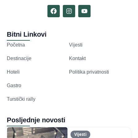
Bitni Linkovi
Početna
Vijesti
Destinacije
Kontakt
Hoteli
Politika privatnosti
Gastro
Turstički rally
Posljednje novosti
Vijesti