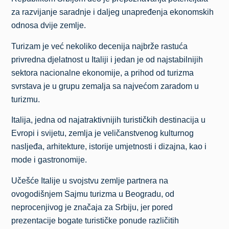
za razvijanje saradnje i daljeg unapređenja ekonomskih
odnosa dvije zemlje.
Turizam je već nekoliko decenija najbrže rastuća
privredna djelatnost u Italiji i jedan je od najstabilnijih
sektora nacionalne ekonomije, a prihod od turizma
svrstava je u grupu zemalja sa najvećom zaradom u
turizmu.
Italija, jedna od najatraktivnijih turističkih destinacija u
Evropi i svijetu, zemlja je veličanstvenog kulturnog
nasljeđa, arhitekture, istorije umjetnosti i dizajna, kao i
mode i gastronomije.
Učešće Italije u svojstvu zemlje partnera na
ovogodišnjem Sajmu turizma u Beogradu, od
neprocenjivog je značaja za Srbiju, jer pored
prezentacije bogate turističke ponude različitih