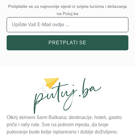
Pretplatite se za najnovnije vijesti iz svijeta turizma i dešavanja
na Putuj.ba
PRETPLATI SE
Otkrij skriveni šarm Balkana: destinacije, hoteli, gastro
priče i rally rute. Sve na jednom mjestu, da tvoje
putovanje bude bolje isplanirano i dublje doživljeno.