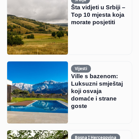
Šta vidjeti u Srbiji –
Top 10 mjesta koja
morate posjetiti
Vijesti
Ville s bazenom:
Luksuzni smještaj
koji osvaja
domaće i strane
goste
Bosna I Hercegovina