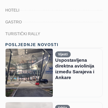
HOTELI
GASTRO
TURISTIČKI RALLY
POSLJEDNJE NOVOSTI
Vijesti
Uspostavljena
direktna aviolinija
između Sarajeva i
Ankare
Srbija