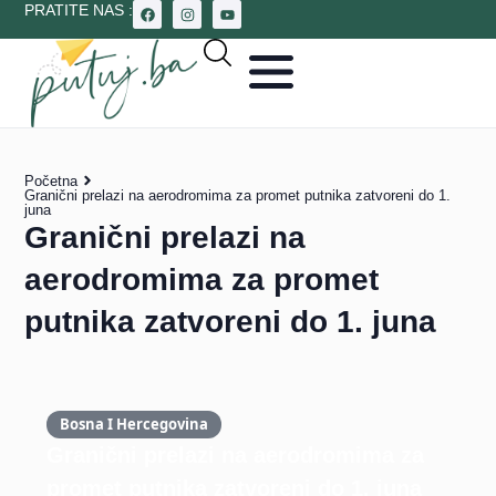
PRATITE NAS :
Početna
Granični prelazi na aerodromima za promet putnika zatvoreni do 1.
juna
Granični prelazi na
aerodromima za promet
putnika zatvoreni do 1. juna
Bosna I Hercegovina
Granični prelazi na aerodromima za
promet putnika zatvoreni do 1. juna