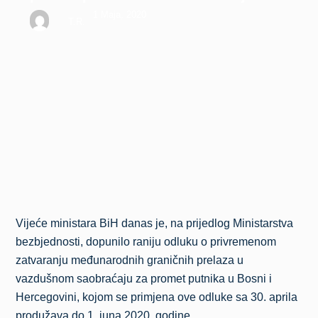
1 Maja, 2020
T.R.
Vijeće ministara BiH danas je, na prijedlog Ministarstva
bezbjednosti, dopunilo raniju odluku o privremenom
zatvaranju međunarodnih graničnih prelaza u
vazdušnom saobraćaju za promet putnika u Bosni i
Hercegovini, kojom se primjena ove odluke sa 30. aprila
produžava do 1. juna 2020. godine.