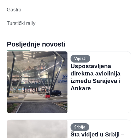
Gastro
Turstički rally
Posljednje novosti
Vijesti
Uspostavljena
direktna aviolinija
između Sarajeva i
Ankare
Srbija
Šta vidjeti u Srbiji –