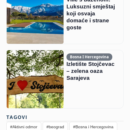
Luksuzni smještaj
koji osvaja
domaće i strane
goste
Bosna I Hercegovina
Izletište Stojčevac
– zelena oaza
Sarajeva
TAGOVI
#Aktivni odmor
#beograd
#Bosna i Hercegovina