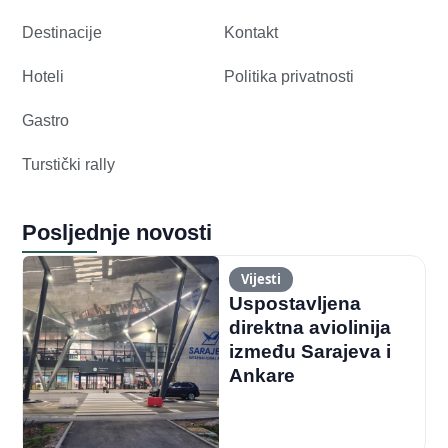
Destinacije
Kontakt
Hoteli
Politika privatnosti
Gastro
Turstički rally
Posljednje novosti
Vijesti
Uspostavljena
direktna aviolinija
između Sarajeva i
Ankare