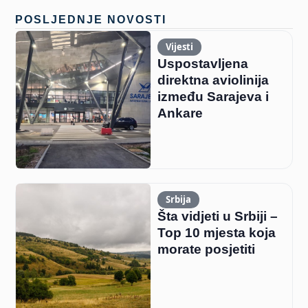
POSLJEDNJE NOVOSTI
Vijesti
Uspostavljena
direktna aviolinija
između Sarajeva i
Ankare
Srbija
Šta vidjeti u Srbiji –
Top 10 mjesta koja
morate posjetiti