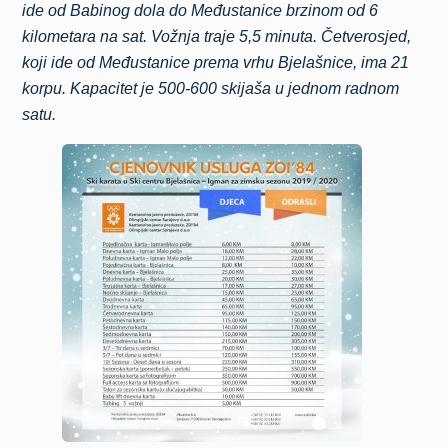
ide od Babinog dola do Međustanice brzinom od 6
kilometara na sat. Vožnja traje 5,5 minuta. Četverosjed,
koji ide od Međustanice prema vrhu Bjelašnice, ima 21
korpu. Kapacitet je 500-600 skijaša u jednom radnom
satu.