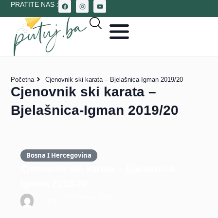
PRATITE NAS :
Početna
Cjenovnik ski karata – Bjelašnica-Igman 2019/20
Cjenovnik ski karata –
Bjelašnica-Igman 2019/20
Bosna I Hercegovina
Cjenovnik ski karata – Bjelašnica-
Igman 2019/20
16 Oktobra, 2019
T.R.