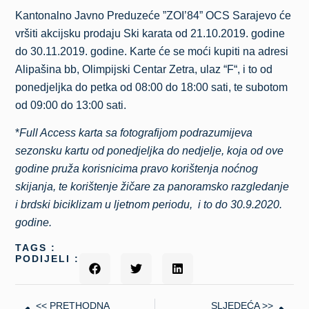
Kantonalno Javno Preduzeće ”ZOI’84” OCS Sarajevo će
vršiti akcijsku prodaju Ski karata od 21.10.2019. godine
do 30.11.2019. godine. Karte će se moći kupiti na adresi
Alipašina bb, Olimpijski Centar Zetra, ulaz “F“, i to od
ponedjeljka do petka od 08:00 do 18:00 sati, te subotom
od 09:00 do 13:00 sati.
*
Full Access karta sa fotografijom podrazumijeva
sezonsku kartu od ponedjeljka do nedjelje, koja od ove
godine pruža korisnicima pravo korištenja noćnog
skijanja, te korištenje žičare za panoramsko razgledanje
i brdski biciklizam u ljetnom periodu, i to do 30.9.2020.
godine.
TAGS :
PODIJELI :
<< PRETHODNA
SLJEDEĆA >>