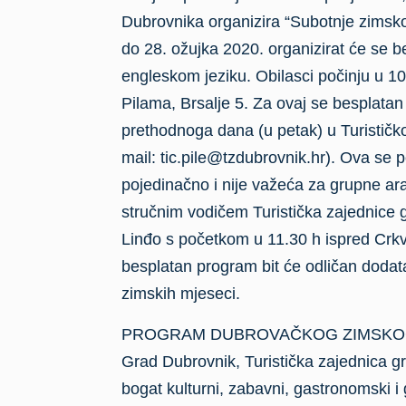
Dubrovnika organizira “Subotnje zimsko
do 28. ožujka 2020. organizirat će se 
engleskom jeziku. Obilasci počinju u 10
Pilama, Brsalje 5. Za ovaj se besplatan 
prethodnoga dana (u petak) u Turističk
mail: tic.pile@tzdubrovnik.hr). Ova se 
pojedinačno i nije važeća za grupne a
stručnim vodičem Turistička zajednice
Linđo s početkom u 11.30 h ispred Crkve
besplatan program bit će odličan doda
zimskih mjeseci.
PROGRAM DUBROVAČKOG ZIMSKOG
Grad Dubrovnik, Turistička zajednica gr
bogat kulturni, zabavni, gastronomski i 