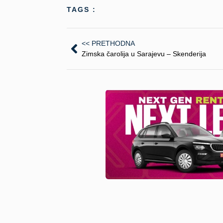
TAGS :
<< PRETHODNA
Zimska čarolija u Sarajevu – Skenderija