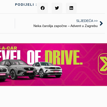
PODIJELI :
SLJEDEĆA >>
Neka čarolija započne – Advent u Zagrebu