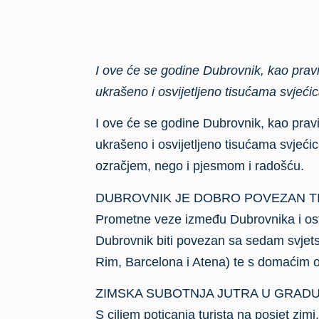
I ove će se godine Dubrovnik, kao pravi
ukrašeno i osvijetljeno tisućama svjećic
I ove će se godine Dubrovnik, kao pravi
ukrašeno i osvijetljeno tisućama svjeć
ozračjem, nego i pjesmom i radošću.
DUBROVNIK JE DOBRO POVEZAN TI
Prometne veze između Dubrovnika i osta
Dubrovnik biti povezan sa sedam svjets
Rim, Barcelona i Atena) te s domaćim
ZIMSKA SUBOTNJA JUTRA U GRAD
S ciljem poticanja turista na posjet zi