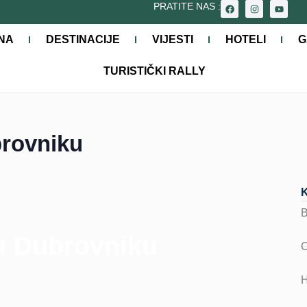
PRATITE NAS :
NA
DESTINACIJE
VIJESTI
HOTELI
G
TURISTIČKI RALLY
rovniku
u Dubrovniku