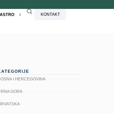
KONTAKT
ASTRO
KATEGORIJE
BOSNA I HERCEGOVINA
CRNA GORA
HRVATSKA