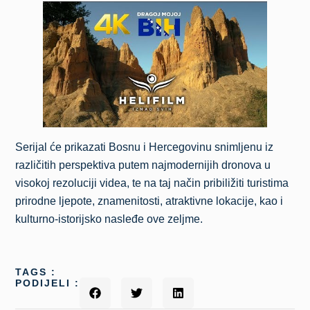
Serijal će prikazati Bosnu i Hercegovinu snimljenu iz
različitih perspektiva putem najmodernijih dronova u
visokoj rezoluciji videa, te na taj način pribiližiti turistima
prirodne ljepote, znamenitosti, atraktivne lokacije, kao i
kulturno-istorijsko nasleđe ove zeljme.
TAGS :
PODIJELI :