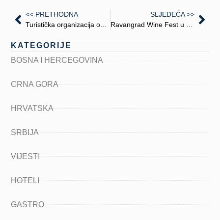
<< PRETHODNA
SLJEDEĆA >>
Turistička organizacija opštine Budve na IBTM-u u Barseloni
Ravangrad Wine Fest u Somboru
KATEGORIJE
BOSNA I HERCEGOVINA
CRNA GORA
HRVATSKA
SRBIJA
VIJESTI
HOTELI
GASTRO