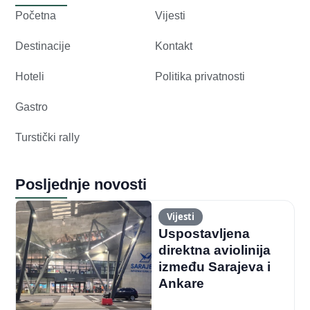
Početna
Vijesti
Destinacije
Kontakt
Hoteli
Politika privatnosti
Gastro
Turstički rally
Posljednje novosti
Vijesti
Uspostavljena
direktna aviolinija
između Sarajeva i
Ankare