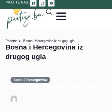
PRATITE NAS :
Početna
Bosna i Hercegovina iz drugog ugla
Bosna i Hercegovina iz
drugog ugla
Bosna I Hercegovina
Bosna i Hercegovina iz drugog ugla
25 Novembra, 2019
T.R.