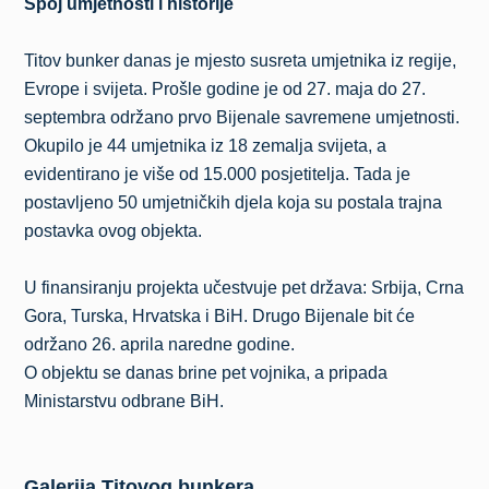
Spoj umjetnosti i historije
Titov bunker danas je mjesto susreta umjetnika iz regije,
Evrope i svijeta. Prošle godine je od 27. maja do 27.
septembra održano prvo Bijenale savremene umjetnosti.
Okupilo je 44 umjetnika iz 18 zemalja svijeta, a
evidentirano je više od 15.000 posjetitelja. Tada je
postavljeno 50 umjetničkih djela koja su postala trajna
postavka ovog objekta.
U finansiranju projekta učestvuje pet država: Srbija, Crna
Gora, Turska, Hrvatska i BiH. Drugo Bijenale bit će
održano 26. aprila naredne godine.
O objektu se danas brine pet vojnika, a pripada
Ministarstvu odbrane BiH.
Galerija Titovog bunkera