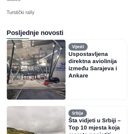
Turstički rally
Posljednje novosti
Vijesti
Uspostavljena
direktna aviolinija
između Sarajeva i
Ankare
Srbija
Šta vidjeti u Srbiji –
Top 10 mjesta koja