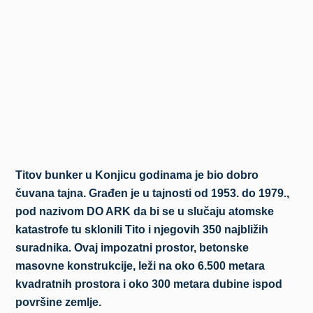
Titov bunker u Konjicu godinama je bio dobro
čuvana tajna. Građen je u tajnosti od 1953. do 1979.,
pod nazivom DO ARK da bi se u slučaju atomske
katastrofe tu sklonili Tito i njegovih 350 najbližih
suradnika. Ovaj impozatni prostor, betonske
masovne konstrukcije, leži na oko 6.500 metara
kvadratnih prostora i oko 300 metara dubine ispod
površine zemlje.