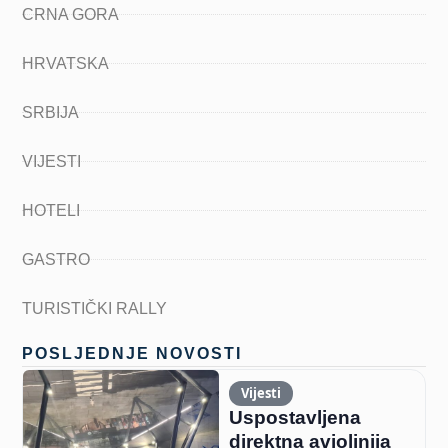
CRNA GORA
HRVATSKA
SRBIJA
VIJESTI
HOTELI
GASTRO
TURISTIČKI RALLY
POSLJEDNJE NOVOSTI
Vijesti
Uspostavljena
direktna aviolinija