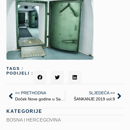
TAGS :
PODIJELI :
<< PRETHODNA
SLJEDEĆA >>
Doček Nove godine u Sarajevu uz Željka Joksimovića
ŠANKANJE 2019 vol.9
KATEGORIJE
BOSNA I HERCEGOVINA