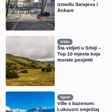
između Sarajeva i
Ankare
Srbija
Šta vidjeti u Srbiji –
Top 10 mjesta koja
morate posjetiti
Vijesti
Ville s bazenom:
Luksuzni smještaj