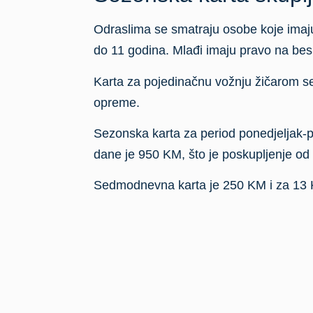
Odraslima se smatraju osobe koje imaju
do 11 godina. Mlađi imaju pravo na besp
Karta za pojedinačnu vožnju žičarom se m
opreme.
Sezonska karta za period ponedjeljak-p
dane je 950 KM, što je poskupljenje od
Sedmodnevna karta je 250 KM i za 13 