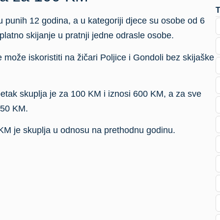
 punih 12 godina, a u kategoriji djece su osobe od 6
latno skijanje u pratnji jedne odrasle osobe.
ože iskoristiti na žičari Poljice i Gondoli bez skijaške
etak skuplja je za 100 KM i iznosi 600 KM, a za sve
 50 KM.
KM je skuplja u odnosu na prethodnu godinu.