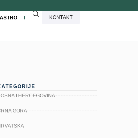
KONTAKT
ASTRO
KATEGORIJE
BOSNA I HERCEGOVINA
CRNA GORA
HRVATSKA