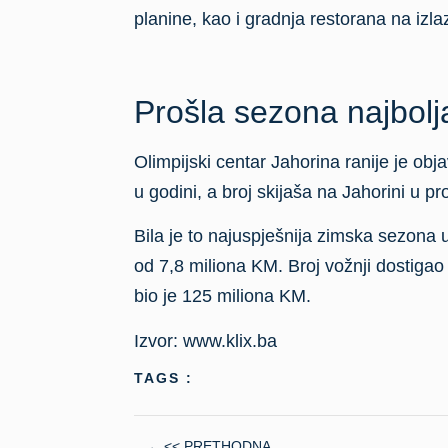
Izvor: www.klix.ba
TAGS :
<< PRETHODNA