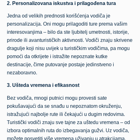
2. Personalizovana iskustva i prilagođena tura
Jedna od velikih prednosti korišćenja vodiča je
personalizacija. Oni mogu prilagoditi ture prema vašim
interesovanjima – bilo da ste ljubitelj umetnosti, istorije,
prirode ili avanturističkih aktivnosti. Vodiči znaju skrivene
dragulje koji nisu uvijek u turističkim vodičima, pa mogu
pomoći da otkrijete i istražite nepoznate kutke
destinacije, čime putovanje postaje jedinstveno i
nezaboravno.
3. Ušteda vremena i efikasnost
Bez vodiča, mnogi putnici mogu provesti sate
pokušavajući da se snađu u nepoznatom okruženju,
istražujući najbolje rute ili čekajući u dugim redovima.
Turistički vodiči znaju sve tajne za uštedu vremena – od
izbora optimalnih ruta do izbegavanja gužvi. Uz vodiča,
možete posvetiti više vremena uživanju u atrakcijama,