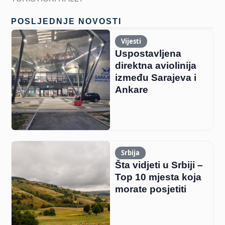
POSLJEDNJE NOVOSTI
Vijesti
Uspostavljena
direktna aviolinija
između Sarajeva i
Ankare
Srbija
Šta vidjeti u Srbiji –
Top 10 mjesta koja
morate posjetiti