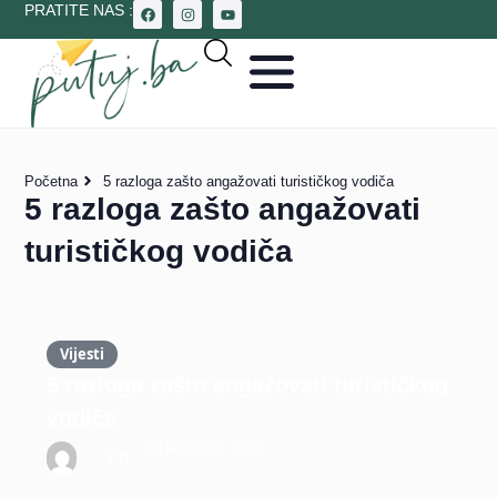
PRATITE NAS :
Početna
5 razloga zašto angažovati turističkog vodiča
5 razloga zašto angažovati
turističkog vodiča
Vijesti
5 razloga zašto angažovati turističkog
vodiča
10 Februara, 2025
T.R.