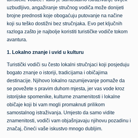
uzbudljivo, angažiranje stručnog vodiča može donijeti
brojne prednosti koje obogaćuju putovanje na načine
koji su teško dostižni bez stručnjaka. Evo pet ključnih
razloga zašto je najbolje koristiti turističke vodiče tokom
avantura.
1. Lokalno znanje i uvid u kulturu
Turistički vodiči su često lokalni stručnjaci koji posjeduju
bogato znanje o istoriji, tradicijama i običajima
destinacije. Njihovo lokalno razumijevanje pomaže da
se povežete s pravim duhom mjesta, jer vas vode kroz
istorijske spomenike, kulturne znamenitosti i lokalne
običaje koji bi vam mogli promaknuti prilikom
samostalnog istraživanja. Umjesto da samo vidite
znamenitosti, vodiči vam objašnjavaju njihovu pozadinu i
značaj, čineći vaše iskustvo mnogo dubljim.