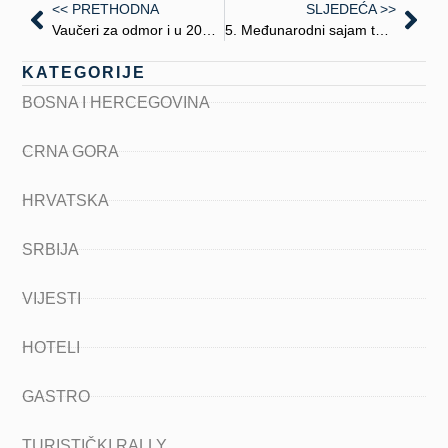
<< PRETHODNA
SLJEDEĆA >>
Vaučeri za odmor i u 2025. godini
5. Međunarodni sajam turizma „Banja Luka 2025.“
KATEGORIJE
BOSNA I HERCEGOVINA
CRNA GORA
HRVATSKA
SRBIJA
VIJESTI
HOTELI
GASTRO
TURISTIČKI RALLY