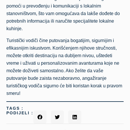
pomoći u prevođenju i komunikaciji s lokalnim
stanovništvom, što vam omogućava da lakše dođete do
potrebnih informacija ili naručite specijalitete lokalne
kuhinje.
Turistički vodiči čine putovanja bogatijim, sigurnijim i
efikasnijim iskustvom. Korišćenjem njihove stručnosti,
možete otkriti destinaciju na dubljem nivou, uštedeti
vreme i uživati u personalizovanim avanturama koje ne
možete doživeti samostalno. Ako želite da vaše
putovanje bude zaista nezaboravno, angažiranje
turističkog vodiča sigurno će biti koristan korak u pravom
smeru!
TAGS :
PODIJELI :