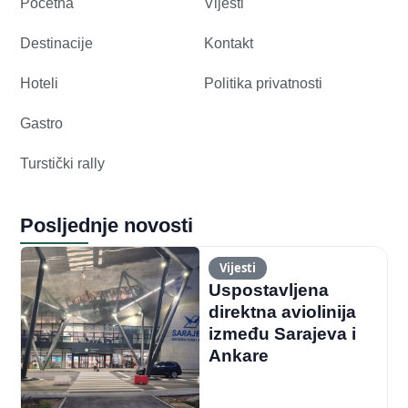
Početna
Vijesti
Destinacije
Kontakt
Hoteli
Politika privatnosti
Gastro
Turstički rally
Posljednje novosti
Vijesti
Uspostavljena
direktna aviolinija
između Sarajeva i
Ankare