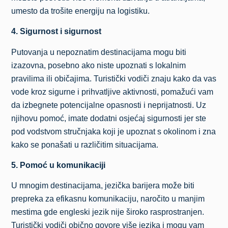
umesto da trošite energiju na logistiku.
4. Sigurnost i sigurnost
Putovanja u nepoznatim destinacijama mogu biti
izazovna, posebno ako niste upoznati s lokalnim
pravilima ili običajima. Turistički vodiči znaju kako da vas
vode kroz sigurne i prihvatljive aktivnosti, pomažući vam
da izbegnete potencijalne opasnosti i neprijatnosti. Uz
njihovu pomoć, imate dodatni osjećaj sigurnosti jer ste
pod vodstvom stručnjaka koji je upoznat s okolinom i zna
kako se ponašati u različitim situacijama.
5. Pomoć u komunikaciji
U mnogim destinacijama, jezička barijera može biti
prepreka za efikasnu komunikaciju, naročito u manjim
mestima gde engleski jezik nije široko rasprostranjen.
Turistički vodiči obično govore više jezika i mogu vam