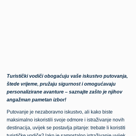
Turistički vodiči obogaćuju vaše iskustvo putovanja,
štede vrijeme, pružaju sigurnost i omogućavaju
personalizirane avanture – saznajte zašto je njihov
angažman pametan izbor!
Putovanje je nezaboravno iskustvo, ali kako biste
maksimalno iskoristili svoje odmore i istraživanje novih
destinacija, uvijek se postavlja pitanje: trebate li koristiti
turističke vodiče? Iako je samostalno istraživanje uvijek