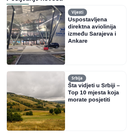
Vijesti
Uspostavljena
direktna aviolinija
između Sarajeva i
Ankare
Srbija
Šta vidjeti u Srbiji –
Top 10 mjesta koja
morate posjetiti