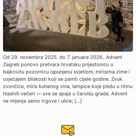
Od 29. novembra 2025. do 7. januara 2026., Advent
Zagreb ponovo pretvara hrvatsku prijestonicu u
bajkovitu pozornicu ispunjenu svjetlom, mirisima zime i
osjećajem bliskosti koji se pamti cijele godine. Zvuk
zvončića, miris kuhanog vina, lampice koje plešu u ritmu
hladnih večeri — sve se spaja u čaroliju grada. Advent
ne mijenja samo trgove i ulice; […]