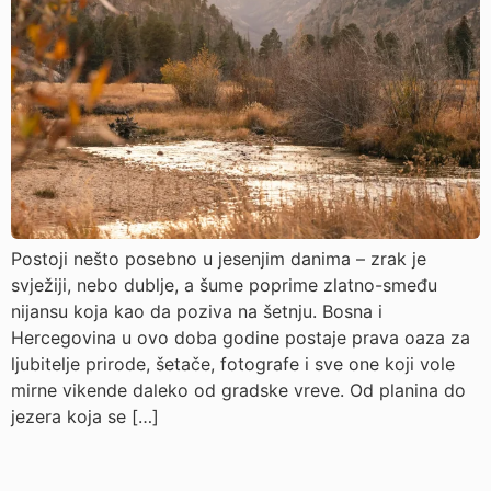
Postoji nešto posebno u jesenjim danima – zrak je
svježiji, nebo dublje, a šume poprime zlatno-smeđu
nijansu koja kao da poziva na šetnju. Bosna i
Hercegovina u ovo doba godine postaje prava oaza za
ljubitelje prirode, šetače, fotografe i sve one koji vole
mirne vikende daleko od gradske vreve. Od planina do
jezera koja se […]