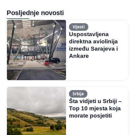
Posljednje novosti
Vijesti
Uspostavljena
direktna aviolinija
između Sarajeva i
Ankare
Srbija
Šta vidjeti u Srbiji –
Top 10 mjesta koja
morate posjetiti