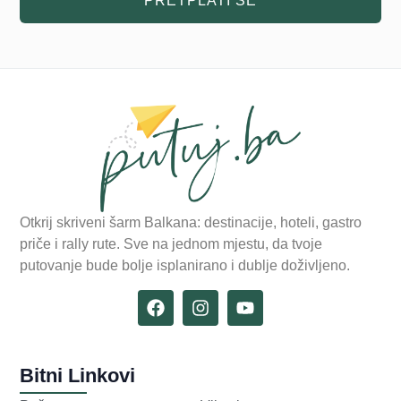
PRETPLATI SE
Otkrij skriveni šarm Balkana: destinacije, hoteli, gastro
priče i rally rute. Sve na jednom mjestu, da tvoje
putovanje bude bolje isplanirano i dublje doživljeno.
Bitni Linkovi