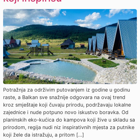
Potražnja za održivim putovanjem iz godine u godinu
raste, a Balkan sve snažnije odgovara na ovaj trend
kroz smještaje koji čuvaju prirodu, podržavaju lokalne
zajednice i nude potpuno novo iskustvo boravka. Od
planinskih eko-kućica do kampova koji žive u skladu sa
prirodom, regija nudi niz inspirativnih mjesta za putnike
koji žele da istražuju, a pritom […]