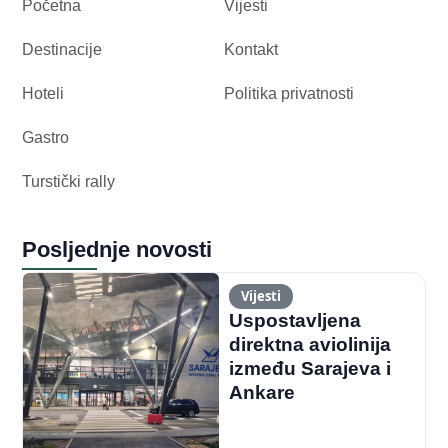
Početna
Vijesti
Destinacije
Kontakt
Hoteli
Politika privatnosti
Gastro
Turstički rally
Posljednje novosti
Vijesti
Uspostavljena
direktna aviolinija
između Sarajeva i
Ankare