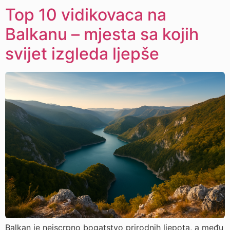
Top 10 vidikovaca na
Balkanu – mjesta sa kojih
svijet izgleda ljepše
Balkan je neiscrpno bogatstvo prirodnih ljepota, a među