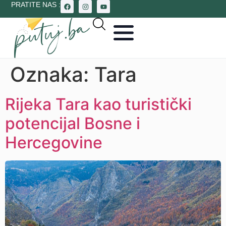
PRATITE NAS :
Oznaka:
Tara
Rijeka Tara kao turistički
potencijal Bosne i
Hercegovine