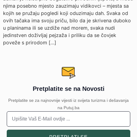
njima posebno mjesto zauzimaju vidikovci – mjesta sa
kojih se pružaju pogledi koji oduzimaju dah. Svaka od
ovih tačaka ima svoju priču, bilo da je skrivena duboko
u planinama ili se uzdiže nad morem, svaka nudi
jedinstven doživljaj pejzaža i priliku da se čovjek
poveže s prirodom […]
Pretplatite se na Novosti
Pretplatite se za najnovnije vijesti iz svijeta turizma i dešavanja
na Putuj.ba