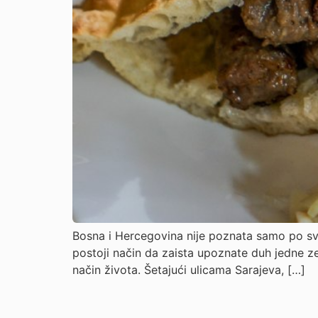
Bosna i Hercegovina nije poznata samo po svo
postoji način da zaista upoznate duh jedne zem
način života. Šetajući ulicama Sarajeva, […]