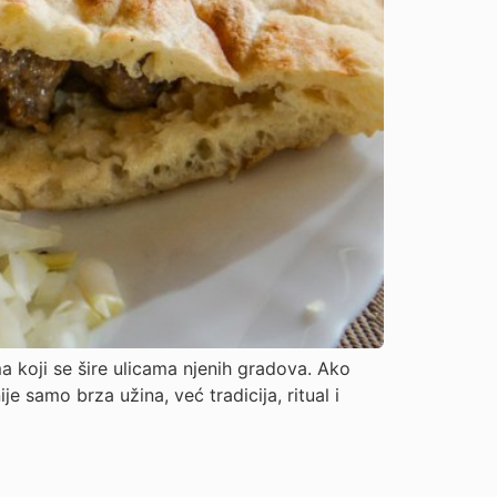
 koji se šire ulicama njenih gradova. Ako
e samo brza užina, već tradicija, ritual i