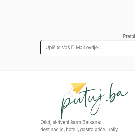
Pretpl
Otkrij skriveni šarm Balkana:
destinacije, hoteli, gastro priče i rally