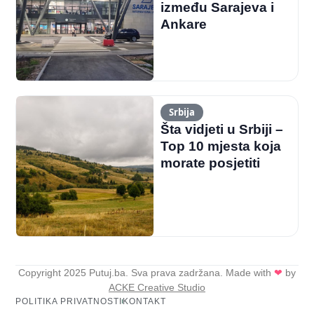
između Sarajeva i
Ankare
Srbija
Šta vidjeti u Srbiji –
Top 10 mjesta koja
morate posjetiti
Copyright 2025 Putuj.ba. Sva prava zadržana. Made with
❤
by
ACKE Creative Studio
POLITIKA PRIVATNOSTI
KONTAKT