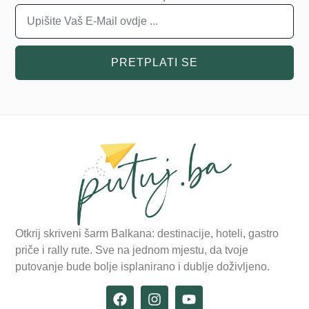
PRETPLATI SE
Otkrij skriveni šarm Balkana: destinacije, hoteli, gastro
priče i rally rute. Sve na jednom mjestu, da tvoje
putovanje bude bolje isplanirano i dublje doživljeno.