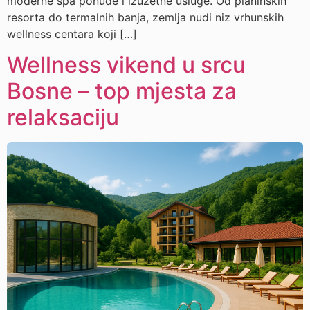
moderne spa ponude i izuzetne usluge. Od planinskih
resorta do termalnih banja, zemlja nudi niz vrhunskih
wellness centara koji […]
Wellness vikend u srcu
Bosne – top mjesta za
relaksaciju