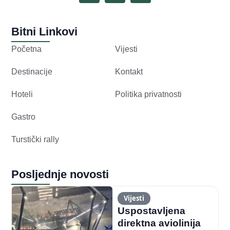
Bitni Linkovi
Početna
Vijesti
Destinacije
Kontakt
Hoteli
Politika privatnosti
Gastro
Turstički rally
Posljednje novosti
Vijesti
Uspostavljena
direktna aviolinija