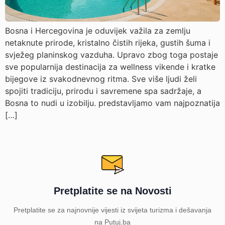
Bosna i Hercegovina je oduvijek važila za zemlju
netaknute prirode, kristalno čistih rijeka, gustih šuma i
svježeg planinskog vazduha. Upravo zbog toga postaje
sve popularnija destinacija za wellness vikende i kratke
bijegove iz svakodnevnog ritma. Sve više ljudi želi
spojiti tradiciju, prirodu i savremene spa sadržaje, a
Bosna to nudi u izobilju. predstavljamo vam najpoznatija
[…]
Pretplatite se na Novosti
Pretplatite se za najnovnije vijesti iz svijeta turizma i dešavanja
na Putuj.ba