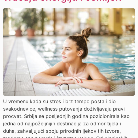
U vremenu kada su stres i brz tempo postali dio
svakodnevice, wellness putovanja doživljavaju pravi
procvat. Srbija se posljednjih godina pozicionirala kao
jedna od najpoželjnijih destinacija za odmor tijela i
duha, zahvaljujući spoju prirodnih ljekovitih izvora,