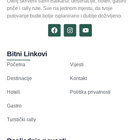
Otkrij skriveni šarm Balkana: destinacije, hoteli, gastro
priče i rally rute. Sve na jednom mjestu, da tvoje
putovanje bude bolje isplanirano i dublje doživljeno.
Bitni Linkovi
Početna
Vijesti
Destinacije
Kontakt
Hoteli
Politika privatnosti
Gastro
Turstički rally