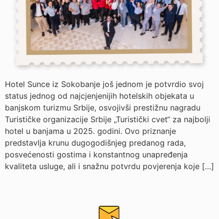
Hotel Sunce iz Sokobanje još jednom je potvrdio svoj
status jednog od najcjenjenijih hotelskih objekata u
banjskom turizmu Srbije, osvojivši prestižnu nagradu
Turističke organizacije Srbije „Turistički cvet“ za najbolji
hotel u banjama u 2025. godini. Ovo priznanje
predstavlja krunu dugogodišnjeg predanog rada,
posvećenosti gostima i konstantnog unapređenja
kvaliteta usluge, ali i snažnu potvrdu povjerenja koje […]