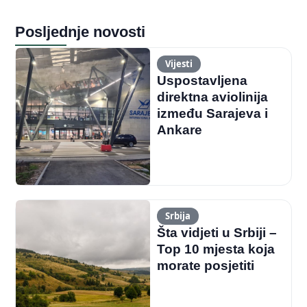
Posljednje novosti
Vijesti
Uspostavljena
direktna aviolinija
između Sarajeva i
Ankare
Srbija
Šta vidjeti u Srbiji –
Top 10 mjesta koja
morate posjetiti