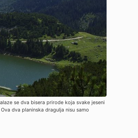
laze se dva bisera prirode koja svake jeseni
o. Ova dva planinska dragulja nisu samo