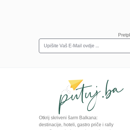
Pretpl
Otkrij skriveni šarm Balkana:
destinacije, hoteli, gastro priče i rally