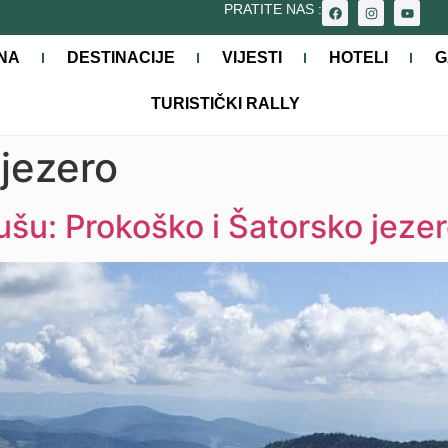
PRATITE NAS :
NA
DESTINACIJE
VIJESTI
HOTELI
G
TURISTIČKI RALLY
jezero
šu: Prokoško i Šatorsko jeze