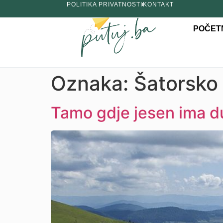
POLITIKA PRIVATNOSTI
KONTAKT
POČET
Oznaka:
Šatorsko 
Tamo gdje jesen ima du