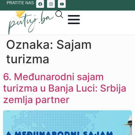
PRATITE NAS :
Oznaka:
Sajam
turizma
6. Međunarodni sajam
turizma u Banja Luci: Srbija
zemlja partner