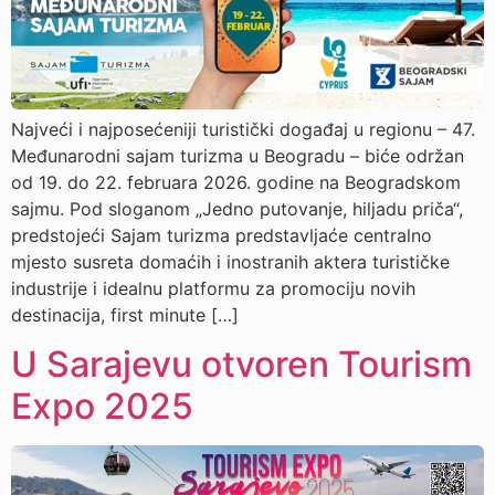
Najveći i najposećeniji turistički događaj u regionu – 47.
Međunarodni sajam turizma u Beogradu – biće održan
od 19. do 22. februara 2026. godine na Beogradskom
sajmu. Pod sloganom „Jedno putovanje, hiljadu priča“,
predstojeći Sajam turizma predstavljaće centralno
mjesto susreta domaćih i inostranih aktera turističke
industrije i idealnu platformu za promociju novih
destinacija, first minute […]
U Sarajevu otvoren Tourism
Expo 2025