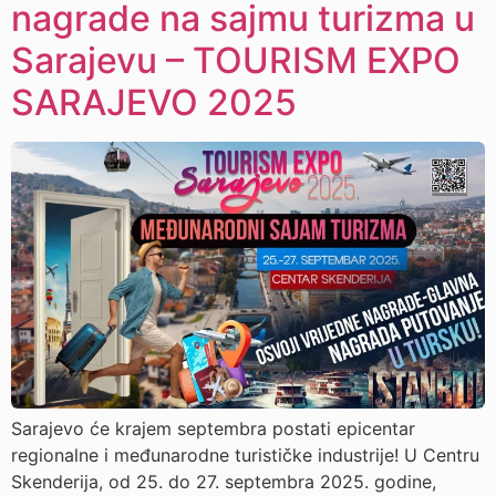
nagrade na sajmu turizma u
Sarajevu – TOURISM EXPO
SARAJEVO 2025
Sarajevo će krajem septembra postati epicentar
regionalne i međunarodne turističke industrije! U Centru
Skenderija, od 25. do 27. septembra 2025. godine,