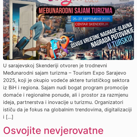
U sarajevskoj Skenderiji otvoren je trodnevni
Međunarodni sajam turizma – Tourism Expo Sarajevo
2025, koji je okupio vodeće aktere turističkog sektora
iz BiH i regiona. Sajam nudi bogat program promocije
domaće i regionalne ponude, ali i prostor za razmjenu
ideja, partnerstva i inovacije u turizmu. Organizatori
ističu da je fokus na globalnim trendovima, digitalizaciji
i […]
Osvojite nevjerovatne