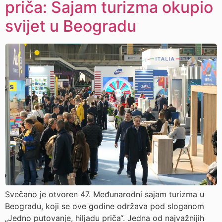
priča: Sajam turizma okupio
svijet u Beogradu
Svečano je otvoren 47. Međunarodni sajam turizma u
Beogradu, koji se ove godine održava pod sloganom
„Jedno putovanje, hiljadu priča“. Jedna od najvažnijih