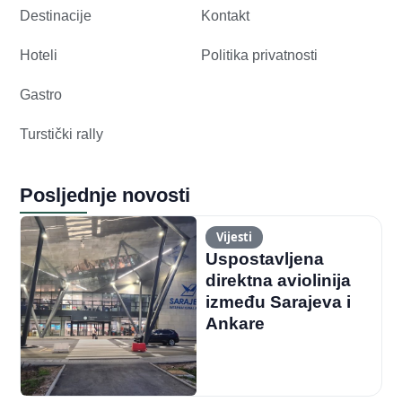
Destinacije
Kontakt
Hoteli
Politika privatnosti
Gastro
Turstički rally
Posljednje novosti
Vijesti
Uspostavljena
direktna aviolinija
između Sarajeva i
Ankare