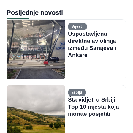
Posljednje novosti
Vijesti
Uspostavljena
direktna aviolinija
između Sarajeva i
Ankare
Srbija
Šta vidjeti u Srbiji –
Top 10 mjesta koja
morate posjetiti