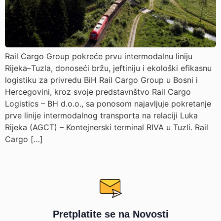
Rail Cargo Group pokreće prvu intermodalnu liniju
Rijeka–Tuzla, donoseći bržu, jeftiniju i ekološki efikasnu
logistiku za privredu BiH Rail Cargo Group u Bosni i
Hercegovini, kroz svoje predstavnštvo Rail Cargo
Logistics – BH d.o.o., sa ponosom najavljuje pokretanje
prve linije intermodalnog transporta na relaciji Luka
Rijeka (AGCT) – Kontejnerski terminal RIVA u Tuzli. Rail
Cargo […]
Pretplatite se na Novosti