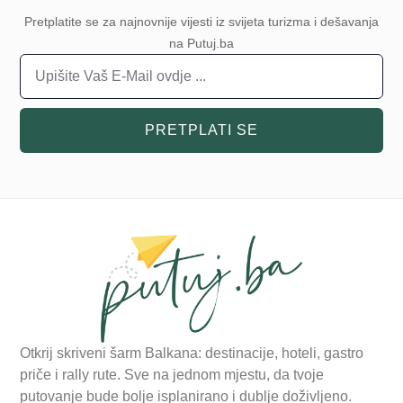
Pretplatite se za najnovnije vijesti iz svijeta turizma i dešavanja
na Putuj.ba
PRETPLATI SE
Otkrij skriveni šarm Balkana: destinacije, hoteli, gastro
priče i rally rute. Sve na jednom mjestu, da tvoje
putovanje bude bolje isplanirano i dublje doživljeno.