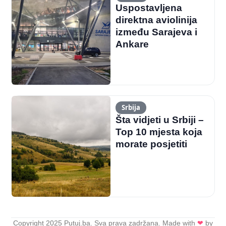
Uspostavljena
direktna aviolinija
između Sarajeva i
Ankare
Srbija
Šta vidjeti u Srbiji –
Top 10 mjesta koja
morate posjetiti
Copyright 2025 Putuj.ba. Sva prava zadržana. Made with
❤
by