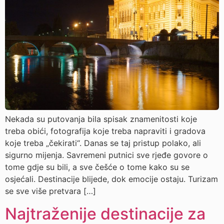
Nekada su putovanja bila spisak znamenitosti koje
treba obići, fotografija koje treba napraviti i gradova
koje treba „čekirati“. Danas se taj pristup polako, ali
sigurno mijenja. Savremeni putnici sve rjeđe govore o
tome gdje su bili, a sve češće o tome kako su se
osjećali. Destinacije blijede, dok emocije ostaju. Turizam
se sve više pretvara […]
Najtraženije destinacije za