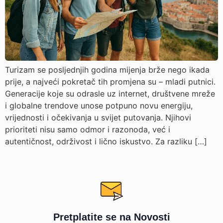
Turizam se posljednjih godina mijenja brže nego ikada
prije, a najveći pokretač tih promjena su – mladi putnici.
Generacije koje su odrasle uz internet, društvene mreže
i globalne trendove unose potpuno novu energiju,
vrijednosti i očekivanja u svijet putovanja. Njihovi
prioriteti nisu samo odmor i razonoda, već i
autentičnost, održivost i lično iskustvo. Za razliku […]
Pretplatite se na Novosti