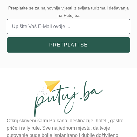
Pretplatite se za najnovnije vijesti iz svijeta turizma i dešavanja
na Putuj.ba
PRETPLATI SE
Otkrij skriveni šarm Balkana: destinacije, hoteli, gastro
priče i rally rute. Sve na jednom mjestu, da tvoje
putovanje bude bolje isplanirano i dublje doživljeno.