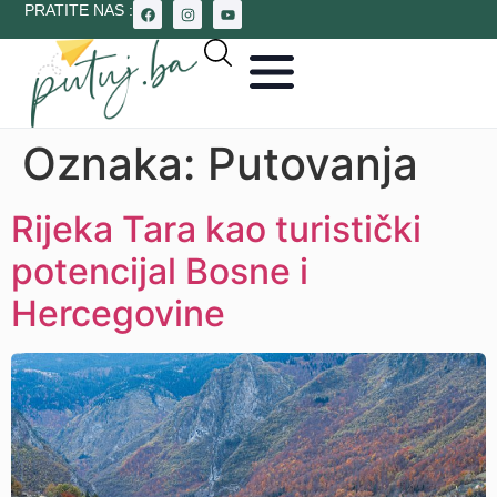
PRATITE NAS :
Oznaka:
Putovanja
Rijeka Tara kao turistički
potencijal Bosne i
Hercegovine