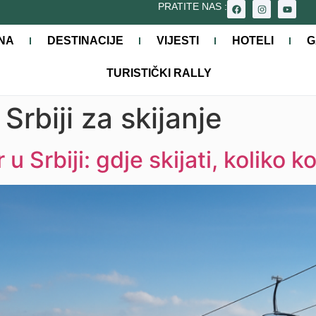
PRATITE NAS :
NA
DESTINACIJE
VIJESTI
HOTELI
G
TURISTIČKI RALLY
Srbiji za skijanje
u Srbiji: gdje skijati, koliko k