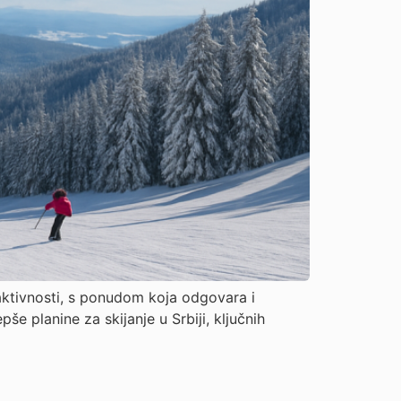
aktivnosti, s ponudom koja odgovara i
e planine za skijanje u Srbiji, ključnih