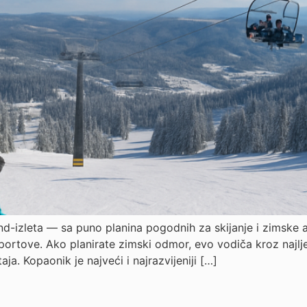
end-izleta — sa puno planina pogodnih za skijanje i zimske 
ortove. Ako planirate zimski odmor, evo vodiča kroz najljepš
ja. Kopaonik je najveći i najrazvijeniji […]