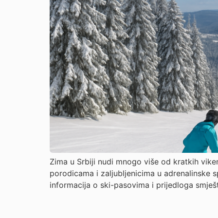
Zima u Srbiji nudi mnogo više od kratkih vik
porodicama i zaljubljenicima u adrenalinske sp
informacija o ski-pasovima i prijedloga smješta