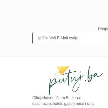
Pretpl
Otkrij skriveni šarm Balkana:
destinacije, hoteli, gastro priče i rally