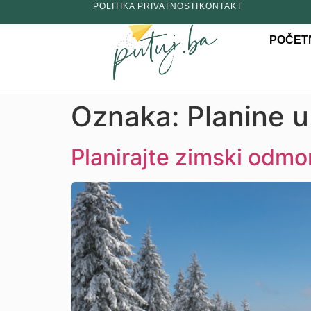
POLITIKA PRIVATNOSTI
KONTAKT
POČET
Oznaka:
Planine u 
Planirajte zimski odmor 