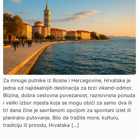
Za mnoge putnike iz Bosne i Hercegovine, Hrvatska je
jedna od najidealnijih destinacija za brzi vikend-odmor.
Blizina, dobra cestovna povezanost, raznovrsna ponuda
i veliki izbor mjesta koja se mogu obići za samo dva ili
tri dana čine je savršenom opcijom za spontani izlet ili
planirano putovanje. Bilo da tražite more, kulturu,
tradiciju ili prirodu, Hrvatska […]