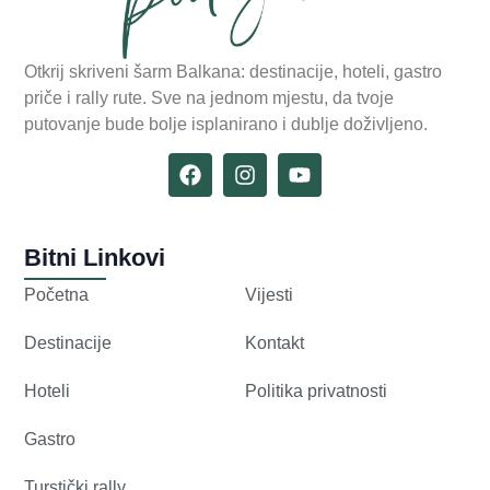
Otkrij skriveni šarm Balkana: destinacije, hoteli, gastro
priče i rally rute. Sve na jednom mjestu, da tvoje
putovanje bude bolje isplanirano i dublje doživljeno.
Bitni Linkovi
Početna
Vijesti
Destinacije
Kontakt
Hoteli
Politika privatnosti
Gastro
Turstički rally