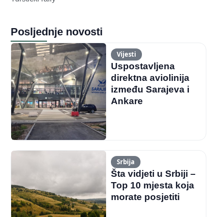
Posljednje novosti
Vijesti
Uspostavljena
direktna aviolinija
između Sarajeva i
Ankare
Srbija
Šta vidjeti u Srbiji –
Top 10 mjesta koja
morate posjetiti