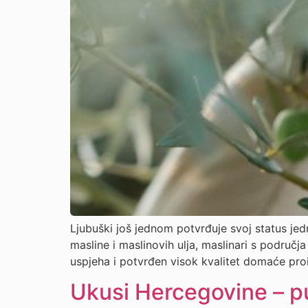
Ljubuški još jednom potvrđuje svoj status jed
masline i maslinovih ulja, maslinari s područj
uspjeha i potvrđen visok kvalitet domaće pro
Ukusi Hercegovine – pu