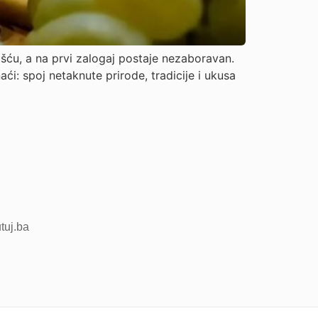
ošću, a na prvi zalogaj postaje nezaboravan.
i: spoj netaknute prirode, tradicije i ukusa
utuj.ba