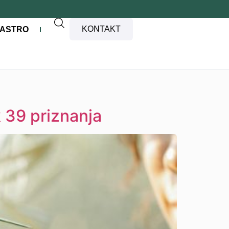
KONTAKT
ASTRO
k 39 priznanja