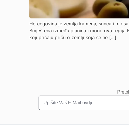
Hercegovina je zemlja kamena, sunca i mirisa 
Smještena između planina i mora, ova regija B
koji pričaju priču o zemlji koja se ne […]
Pretpl