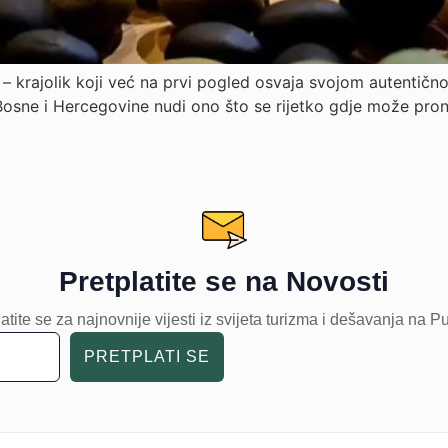
– krajolik koji već na prvi pogled osvaja svojom autentičn
osne i Hercegovine nudi ono što se rijetko gdje može pronać
Pretplatite se na Novosti
atite se za najnovnije vijesti iz svijeta turizma i dešavanja na P
PRETPLATI SE