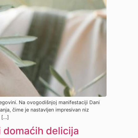
egovini. Na ovogodišnjoj manifestaciji Dani
anja, čime je nastavljen impresivan niz
 […]
 domaćih delicija