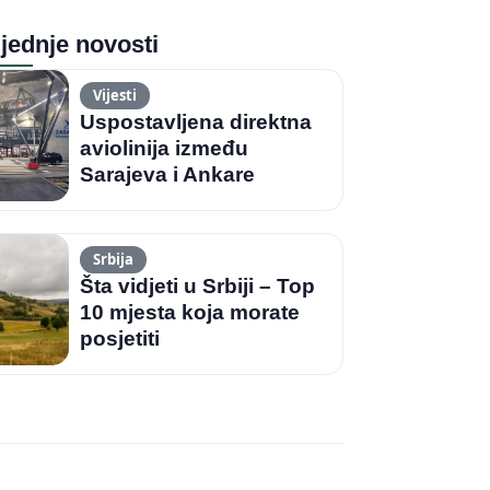
jednje novosti
Vijesti
Uspostavljena direktna
aviolinija između
Sarajeva i Ankare
Srbija
Šta vidjeti u Srbiji – Top
10 mjesta koja morate
posjetiti