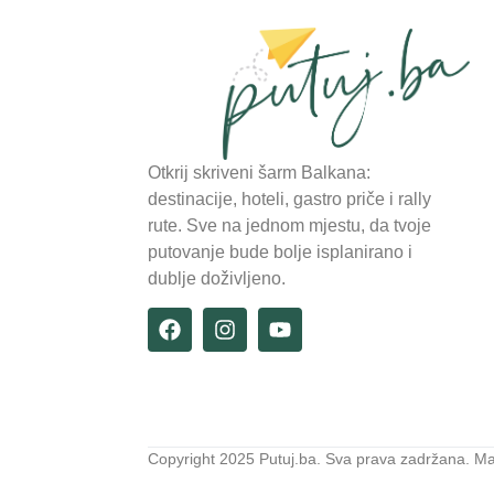
Otkrij skriveni šarm Balkana:
destinacije, hoteli, gastro priče i rally
rute. Sve na jednom mjestu, da tvoje
putovanje bude bolje isplanirano i
dublje doživljeno.
Copyright 2025 Putuj.ba. Sva prava zadržana. M