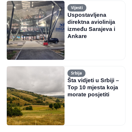
Vijesti
Uspostavljena
direktna aviolinija
između Sarajeva i
Ankare
Srbija
Šta vidjeti u Srbiji –
Top 10 mjesta koja
morate posjetiti