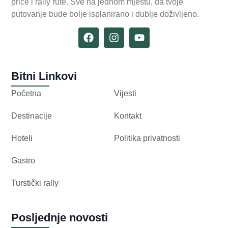
priče i rally rute. Sve na jednom mjestu, da tvoje
putovanje bude bolje isplanirano i dublje doživljeno.
Bitni Linkovi
Početna
Vijesti
Destinacije
Kontakt
Hoteli
Politika privatnosti
Gastro
Turstički rally
Posljednje novosti