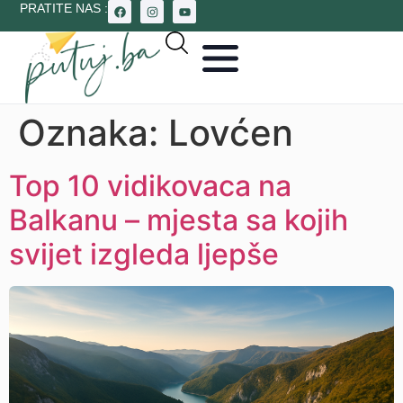
PRATITE NAS :
Oznaka:
Lovćen
Top 10 vidikovaca na
Balkanu – mjesta sa kojih
svijet izgleda ljepše