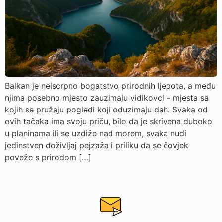
Balkan je neiscrpno bogatstvo prirodnih ljepota, a među
njima posebno mjesto zauzimaju vidikovci – mjesta sa
kojih se pružaju pogledi koji oduzimaju dah. Svaka od
ovih tačaka ima svoju priču, bilo da je skrivena duboko
u planinama ili se uzdiže nad morem, svaka nudi
jedinstven doživljaj pejzaža i priliku da se čovjek
poveže s prirodom […]