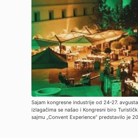
Sajam kongresne industrije od 24-27. avgusta 
izlagačima se našao i Kongresni biro Turistič
sajmu „Convent Experience“ predstavilo je 20 