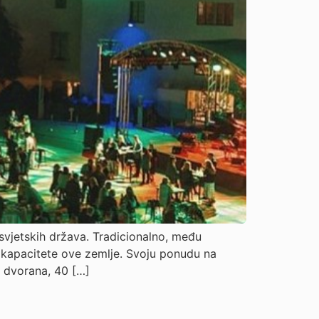
 svjetskih država. Tradicionalno, među
i kapacitete ove zemlje. Svoju ponudu na
h dvorana, 40 […]