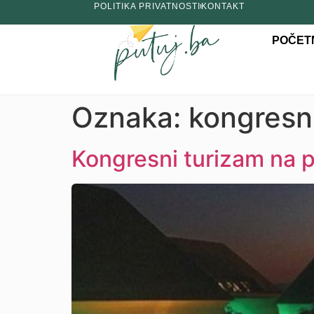
POLITIKA PRIVATNOSTI
KONTAKT
POČET
Oznaka:
kongresni
Kongresni turizam na 