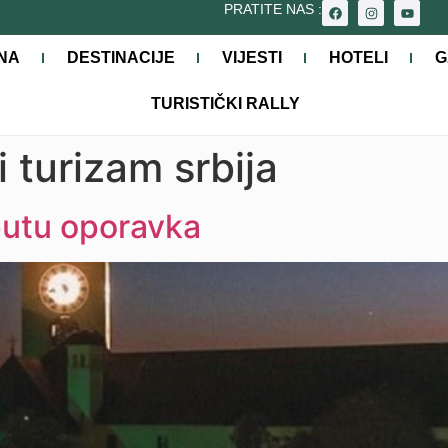
PRATITE NAS :
NA
DESTINACIJE
VIJESTI
HOTELI
G
TURISTIČKI RALLY
 turizam srbija
putu oporavka