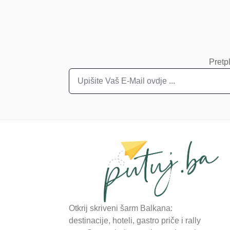
Pretpl
Otkrij skriveni šarm Balkana:
destinacije, hoteli, gastro priče i rally