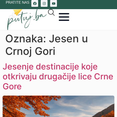
PRATITE NAS :
Oznaka:
Jesen u
Crnoj Gori
Jesenje destinacije koje
otkrivaju drugačije lice Crne
Gore