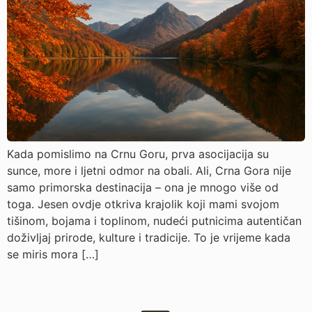
Kada pomislimo na Crnu Goru, prva asocijacija su
sunce, more i ljetni odmor na obali. Ali, Crna Gora nije
samo primorska destinacija – ona je mnogo više od
toga. Jesen ovdje otkriva krajolik koji mami svojom
tišinom, bojama i toplinom, nudeći putnicima autentičan
doživljaj prirode, kulture i tradicije. To je vrijeme kada
se miris mora […]