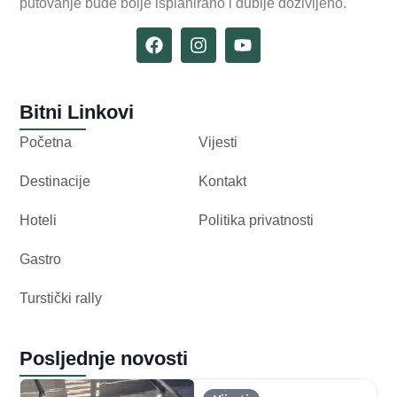
putovanje bude bolje isplanirano i dublje doživljeno.
Bitni Linkovi
Početna
Vijesti
Destinacije
Kontakt
Hoteli
Politika privatnosti
Gastro
Turstički rally
Posljednje novosti