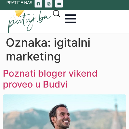
PRATITE NAS :
Oznaka:
igitalni
marketing
Poznati bloger vikend
proveo u Budvi