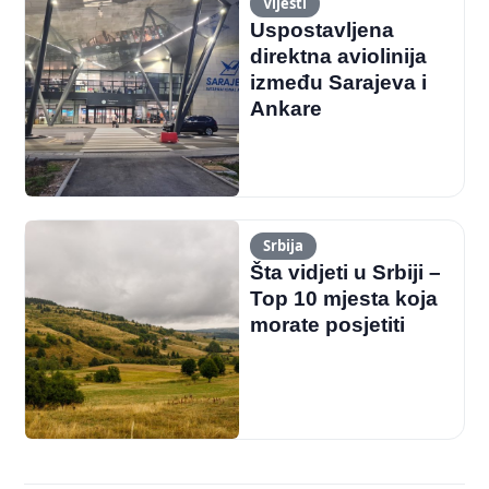
Vijesti
Uspostavljena
direktna aviolinija
između Sarajeva i
Ankare
Srbija
Šta vidjeti u Srbiji –
Top 10 mjesta koja
morate posjetiti