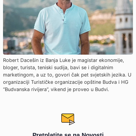
Robert Dacešin iz Banja Luke je magistar ekonomije,
bloger, turista, teniski sudija, bavi se i digitalnim
marketingom, a uz to, govori čak pet svjetskih jezika. U
organizaciji Turističke organizacije opštine Budva i HG
“Budvanska rivijera”, vikend je proveo u Budvi.
Pretplatite se na Novosti