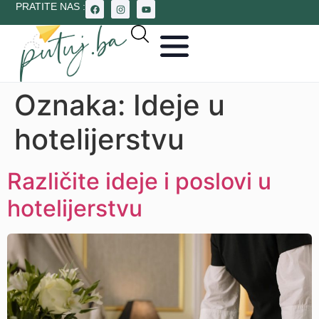
PRATITE NAS :
Oznaka:
Ideje u
hotelijerstvu
Različite ideje i poslovi u
hotelijerstvu