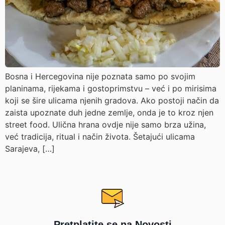
Bosna i Hercegovina nije poznata samo po svojim
planinama, rijekama i gostoprimstvu – već i po mirisima
koji se šire ulicama njenih gradova. Ako postoji način da
zaista upoznate duh jedne zemlje, onda je to kroz njen
street food. Ulična hrana ovdje nije samo brza užina,
već tradicija, ritual i način života. Šetajući ulicama
Sarajeva, […]
Pretplatite se na Novosti