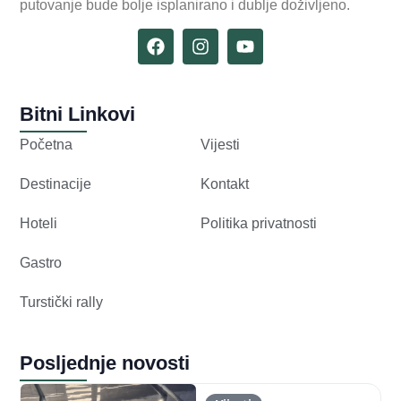
putovanje bude bolje isplanirano i dublje doživljeno.
Bitni Linkovi
Početna
Vijesti
Destinacije
Kontakt
Hoteli
Politika privatnosti
Gastro
Turstički rally
Posljednje novosti