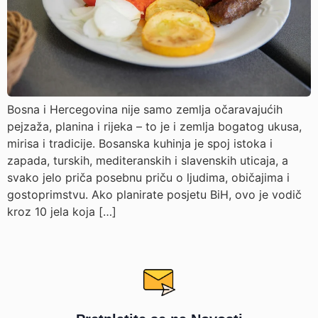
Bosna i Hercegovina nije samo zemlja očaravajućih
pejzaža, planina i rijeka – to je i zemlja bogatog ukusa,
mirisa i tradicije. Bosanska kuhinja je spoj istoka i
zapada, turskih, mediteranskih i slavenskih uticaja, a
svako jelo priča posebnu priču o ljudima, običajima i
gostoprimstvu. Ako planirate posjetu BiH, ovo je vodič
kroz 10 jela koja […]