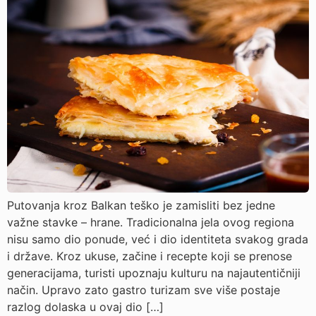
Putovanja kroz Balkan teško je zamisliti bez jedne
važne stavke – hrane. Tradicionalna jela ovog regiona
nisu samo dio ponude, već i dio identiteta svakog grada
i države. Kroz ukuse, začine i recepte koji se prenose
generacijama, turisti upoznaju kulturu na najautentičniji
način. Upravo zato gastro turizam sve više postaje
razlog dolaska u ovaj dio […]