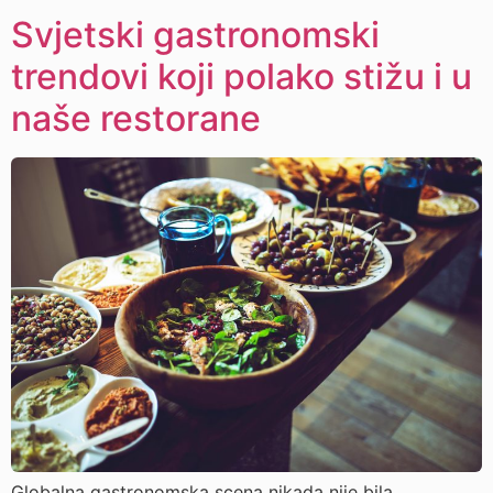
Svjetski gastronomski
trendovi koji polako stižu i u
naše restorane
Globalna gastronomska scena nikada nije bila