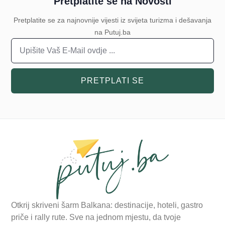
Pretplatite se na Novosti
Pretplatite se za najnovnije vijesti iz svijeta turizma i dešavanja
na Putuj.ba
PRETPLATI SE
Otkrij skriveni šarm Balkana: destinacije, hoteli, gastro
priče i rally rute. Sve na jednom mjestu, da tvoje