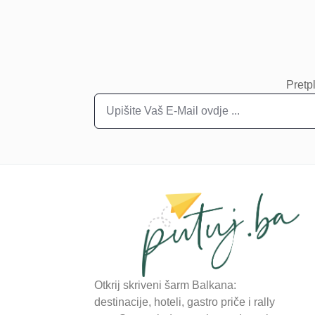
Pretpl
Otkrij skriveni šarm Balkana:
destinacije, hoteli, gastro priče i rally