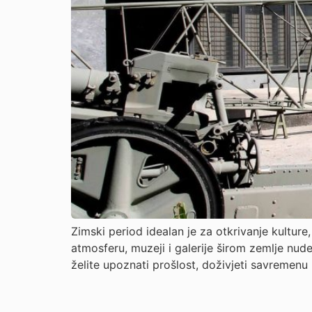
Zimski period idealan je za otkrivanje kulture
atmosferu, muzeji i galerije širom zemlje nude 
želite upoznati prošlost, doživjeti savremenu