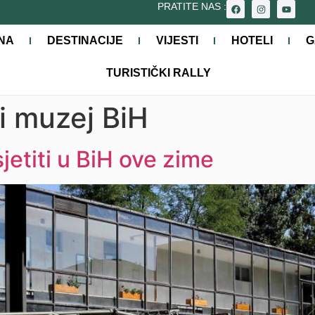
PRATITE NAS :
NA
DESTINACIJE
VIJESTI
HOTELI
G
TURISTIČKI RALLY
ki muzej BiH
jetiti u BiH ove zime