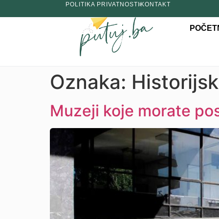
POLITIKA PRIVATNOSTI
KONTAKT
POČET
Oznaka:
Historijs
Muzeji koje morate pos