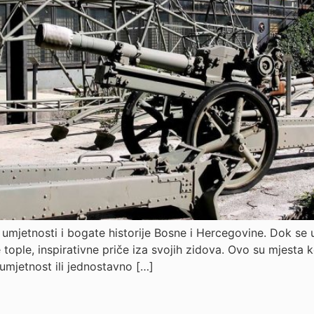
, umjetnosti i bogate historije Bosne i Hercegovine. Dok se 
tople, inspirativne priče iza svojih zidova. Ovo su mjesta ko
 umjetnost ili jednostavno […]