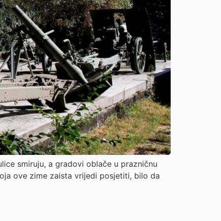
ulice smiruju, a gradovi oblače u prazničnu
ja ove zime zaista vrijedi posjetiti, bilo da