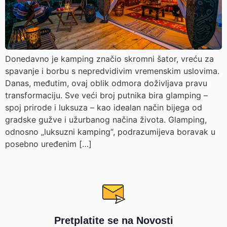
Donedavno je kamping značio skromni šator, vreću za
spavanje i borbu s nepredvidivim vremenskim uslovima.
Danas, međutim, ovaj oblik odmora doživljava pravu
transformaciju. Sve veći broj putnika bira glamping –
spoj prirode i luksuza – kao idealan način bijega od
gradske gužve i užurbanog načina života. Glamping,
odnosno „luksuzni kamping“, podrazumijeva boravak u
posebno uređenim […]
Pretplatite se na Novosti