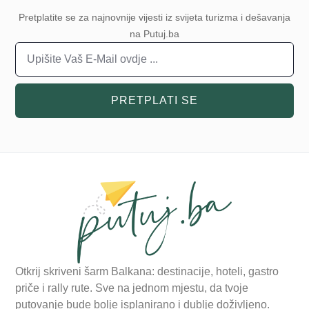
Pretplatite se za najnovnije vijesti iz svijeta turizma i dešavanja
na Putuj.ba
PRETPLATI SE
Otkrij skriveni šarm Balkana: destinacije, hoteli, gastro
priče i rally rute. Sve na jednom mjestu, da tvoje
putovanje bude bolje isplanirano i dublje doživljeno.