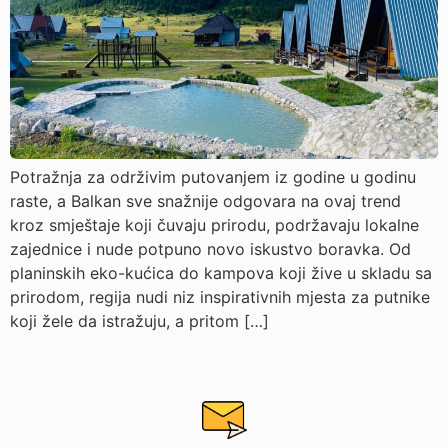
Potražnja za održivim putovanjem iz godine u godinu
raste, a Balkan sve snažnije odgovara na ovaj trend
kroz smještaje koji čuvaju prirodu, podržavaju lokalne
zajednice i nude potpuno novo iskustvo boravka. Od
planinskih eko-kućica do kampova koji žive u skladu sa
prirodom, regija nudi niz inspirativnih mjesta za putnike
koji žele da istražuju, a pritom […]