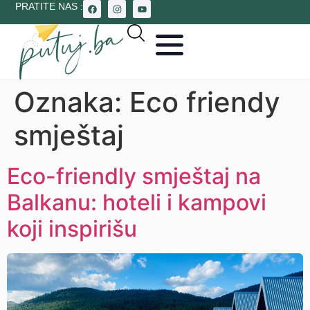
PRATITE NAS :
Oznaka:
Eco friendy
smještaj
Eco-friendly smještaj na
Balkanu: hoteli i kampovi
koji inspirišu