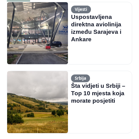
Vijesti
Uspostavljena
direktna aviolinija
između Sarajeva i
Ankare
Srbija
Šta vidjeti u Srbiji –
Top 10 mjesta koja
morate posjetiti