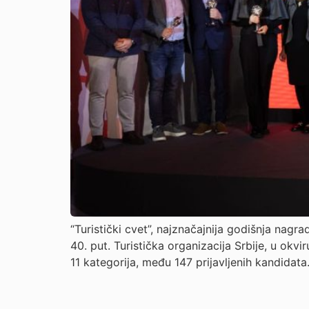
“Turistički cvet”, najznačajnija godišnja nagr
40. put. Turistička organizacija Srbije, u ok
11 kategorija, među 147 prijavljenih kandidata