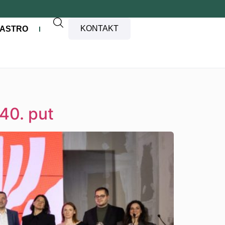
KONTAKT
ASTRO
 40. put