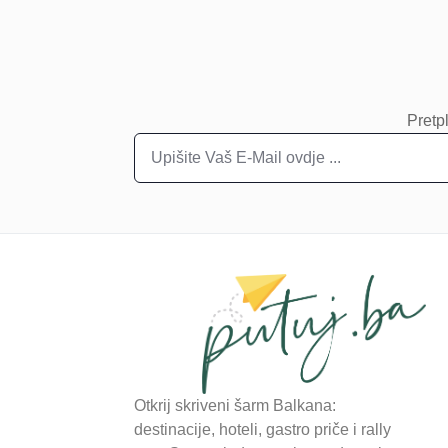
Pretpl
Otkrij skriveni šarm Balkana:
destinacije, hoteli, gastro priče i rally