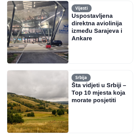
Vijesti
Uspostavljena
direktna aviolinija
između Sarajeva i
Ankare
Srbija
Šta vidjeti u Srbiji –
Top 10 mjesta koja
morate posjetiti