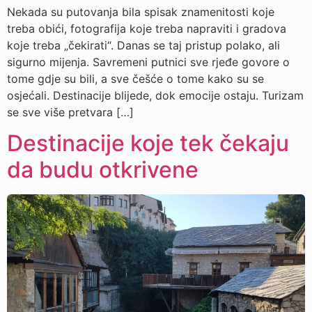
Nekada su putovanja bila spisak znamenitosti koje
treba obići, fotografija koje treba napraviti i gradova
koje treba „čekirati“. Danas se taj pristup polako, ali
sigurno mijenja. Savremeni putnici sve rjeđe govore o
tome gdje su bili, a sve češće o tome kako su se
osjećali. Destinacije blijede, dok emocije ostaju. Turizam
se sve više pretvara […]
Destinacije koje tek čekaju
da budu otkrivene