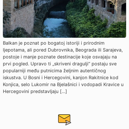
Balkan je poznat po bogatoj istoriji i prirodnim
ljepotama, ali pored Dubrovnika, Beograda ili Sarajeva,
postoje i manje poznate destinacije koje osvajaju na
prvi pogled. Upravo ti „skriveni dragulji“ postaju sve
popularniji među putnicima željnim autentičnog
iskustva. U Bosni i Hercegovini, kanjon Rakitnice kod
Konjica, selo Lukomir na Bjelašnici i vodopadi Kravice u
Hercegovini predstavljaju […]