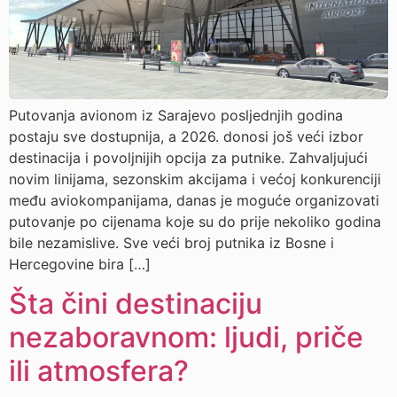
Putovanja avionom iz Sarajevo posljednjih godina
postaju sve dostupnija, a 2026. donosi još veći izbor
destinacija i povoljnijih opcija za putnike. Zahvaljujući
novim linijama, sezonskim akcijama i većoj konkurenciji
među aviokompanijama, danas je moguće organizovati
putovanje po cijenama koje su do prije nekoliko godina
bile nezamislive. Sve veći broj putnika iz Bosne i
Hercegovine bira […]
Šta čini destinaciju
nezaboravnom: ljudi, priče
ili atmosfera?