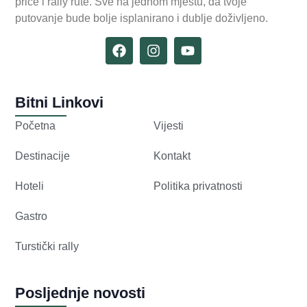
priče i rally rute. Sve na jednom mjestu, da tvoje
putovanje bude bolje isplanirano i dublje doživljeno.
Bitni Linkovi
Početna
Vijesti
Destinacije
Kontakt
Hoteli
Politika privatnosti
Gastro
Turstički rally
Posljednje novosti