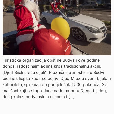
Turistička organizacija opštine Budva i ove godine
donosi radost najmlađima kroz tradicionalnu akciju
„Djed Bijeli sreću dijeli“! Praznična atmosfera u Budvi
biće još ljepša kada se pojavi Djed Mraz u svom bijelom
kabrioletu, spreman da podijeli čak 1.500 paketića! Svi
mališani koji se toga dana nađu na putu Djeda bijelog,
dok prolazi budvanskim ulicama i […]