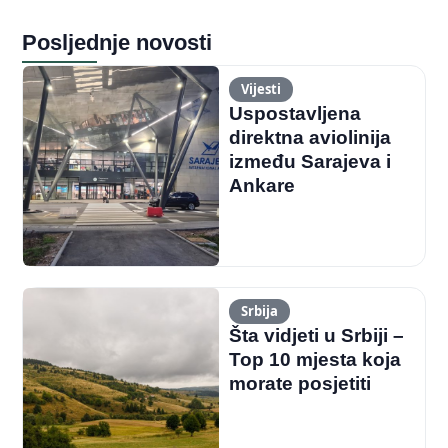
Posljednje novosti
Vijesti
Uspostavljena
direktna aviolinija
između Sarajeva i
Ankare
Srbija
Šta vidjeti u Srbiji –
Top 10 mjesta koja
morate posjetiti