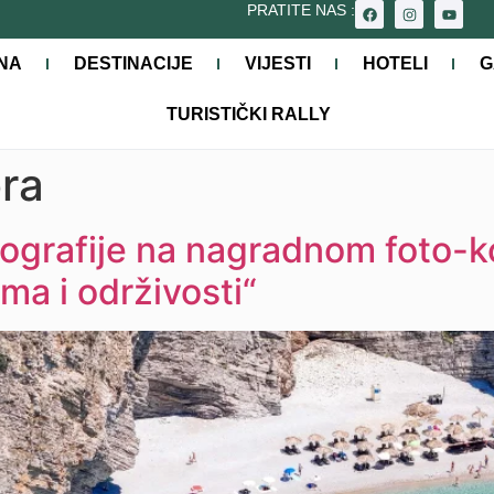
PRATITE NAS :
NA
DESTINACIJE
VIJESTI
HOTELI
G
TURISTIČKI RALLY
ra
tografije na nagradnom foto-
ma i održivosti“