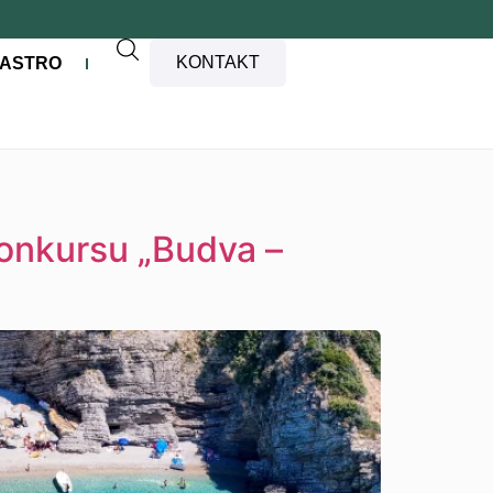
KONTAKT
ASTRO
konkursu „Budva –