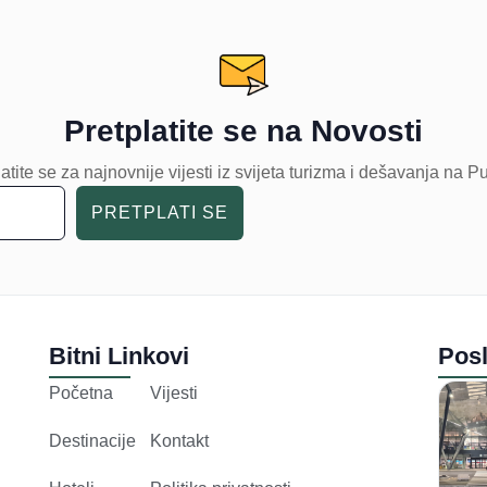
Pretplatite se na Novosti
atite se za najnovnije vijesti iz svijeta turizma i dešavanja na P
PRETPLATI SE
Bitni Linkovi
Posl
Početna
Vijesti
Destinacije
Kontakt