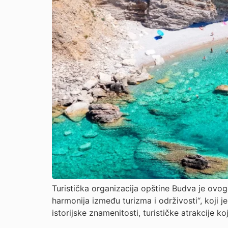
Turistička organizacija opštine Budva je ovo
harmonija između turizma i održivosti“, koji je
istorijske znamenitosti, turističke atrakcije 