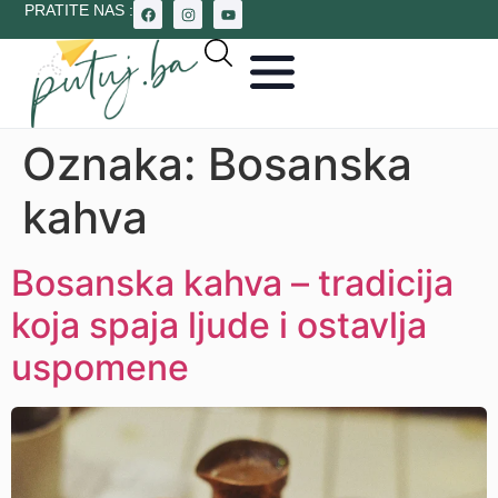
PRATITE NAS :
Oznaka:
Bosanska
kahva
Bosanska kahva – tradicija
koja spaja ljude i ostavlja
uspomene