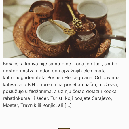
Bosanska kahva nije samo piće – ona je ritual, simbol
gostoprimstva i jedan od najvažnijih elemenata
kulturnog identiteta Bosne i Hercegovine. Od davnina,
kahva se u BiH priprema na poseban način, u džezvi,
poslužuje u fildžanima, a uz nju često dolazi i kocka
rahatlokuma ili šećer. Turisti koji posjete Sarajevo,
Mostar, Travnik ili Konjic, ali […]