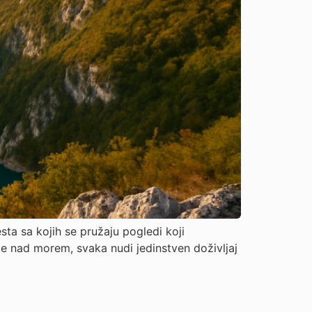
ta sa kojih se pružaju pogledi koji
že nad morem, svaka nudi jedinstven doživljaj