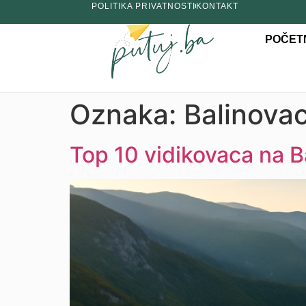
POLITIKA PRIVATNOSTI
KONTAKT
POČET
Oznaka:
Balinova
Top 10 vidikovaca na Ba