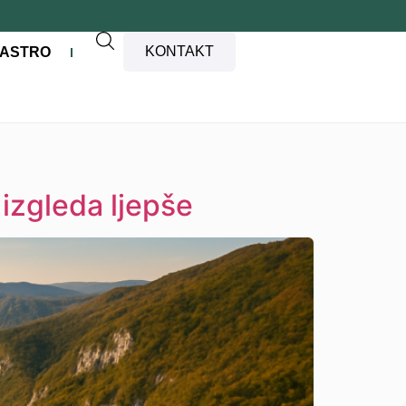
KONTAKT
ASTRO
 izgleda ljepše