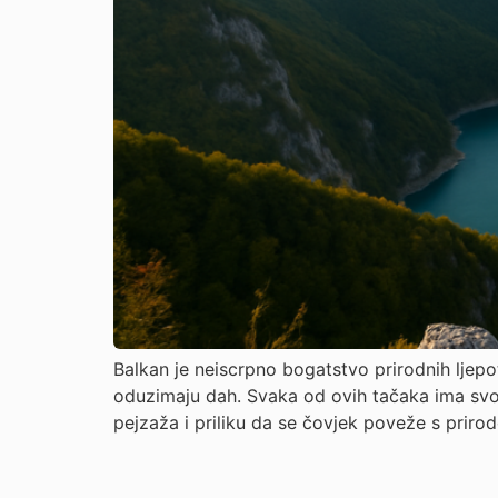
Balkan je neiscrpno bogatstvo prirodnih ljepo
oduzimaju dah. Svaka od ovih tačaka ima svoju
pejzaža i priliku da se čovjek poveže s priro