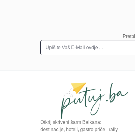
Pretpl
Otkrij skriveni šarm Balkana:
destinacije, hoteli, gastro priče i rally