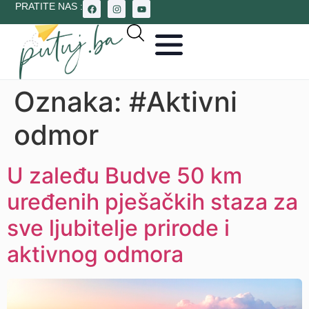
PRATITE NAS :
Oznaka:
#Aktivni
odmor
U zaleđu Budve 50 km
uređenih pješačkih staza za
sve ljubitelje prirode i
aktivnog odmora