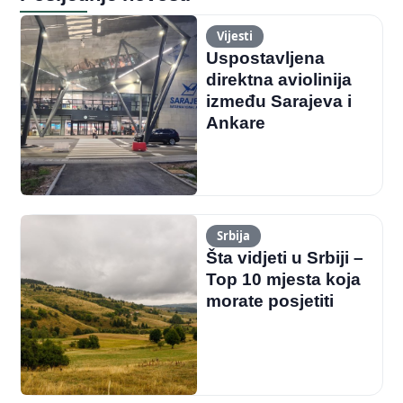
Vijesti
Uspostavljena
direktna aviolinija
između Sarajeva i
Ankare
Srbija
Šta vidjeti u Srbiji –
Top 10 mjesta koja
morate posjetiti