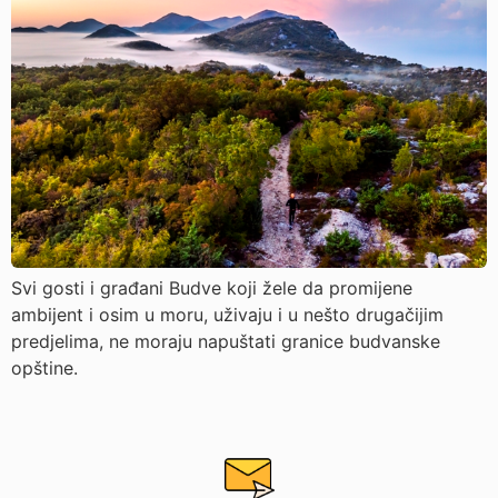
Svi gosti i građani Budve koji žele da promijene
ambijent i osim u moru, uživaju i u nešto drugačijim
predjelima, ne moraju napuštati granice budvanske
opštine.